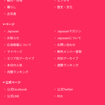
観光・地域
エンタメ
暮らし
歴史・文化
古写真
ページ
Japaaan
Japaaanマガジン
お知らせ
Japaaanについて
広告掲載について
お問い合わせ
マイページ
無料メンバー登録
エリア別アーカイブ
月別アーカイブ
本日の人気
週間ランキング
月間ランキング
公式ページ
公式Facebook
公式Twitter
公式LINE
RSS