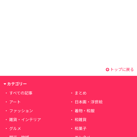
トップに戻る
カテゴリー
すべての記事
まとめ
アート
日本画・浮世絵
ファッション
着物・和服
雑貨・インテリア
和雑貨
グルメ
和菓子