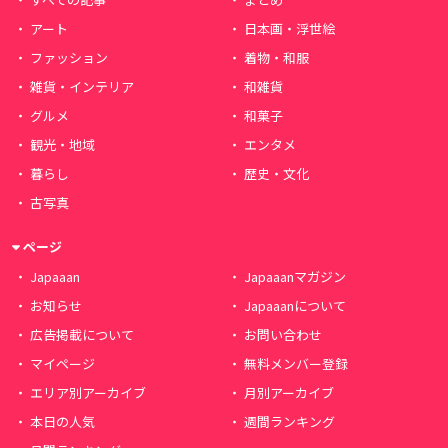
アート
日本画・浮世絵
ファッション
着物・和服
雑貨・インテリア
和雑貨
グルメ
和菓子
観光・地域
エンタメ
暮らし
歴史・文化
古写真
ページ
Japaaan
Japaaanマガジン
お知らせ
Japaaanについて
広告掲載について
お問い合わせ
マイページ
無料メンバー登録
エリア別アーカイブ
月別アーカイブ
本日の人気
週間ランキング