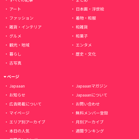
アート
日本画・浮世絵
ファッション
着物・和服
雑貨・インテリア
和雑貨
グルメ
和菓子
観光・地域
エンタメ
暮らし
歴史・文化
古写真
ページ
Japaaan
Japaaanマガジン
お知らせ
Japaaanについて
広告掲載について
お問い合わせ
マイページ
無料メンバー登録
エリア別アーカイブ
月別アーカイブ
本日の人気
週間ランキング