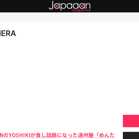
MERA
ANのYOSHIKIが食し話題になった遠州屋「めんた