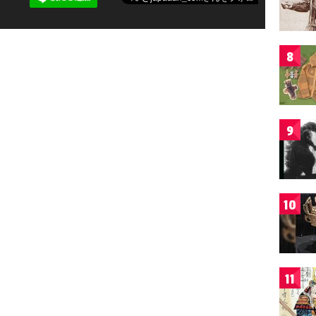
8
9
10
11