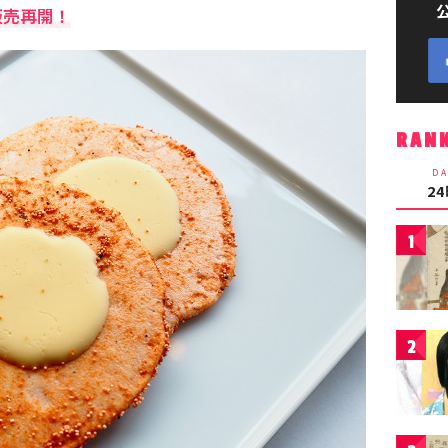
販売再開！
RAN
DA
2
1
2