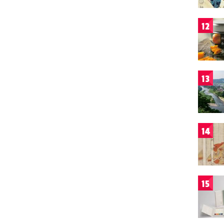
12
13
14
15