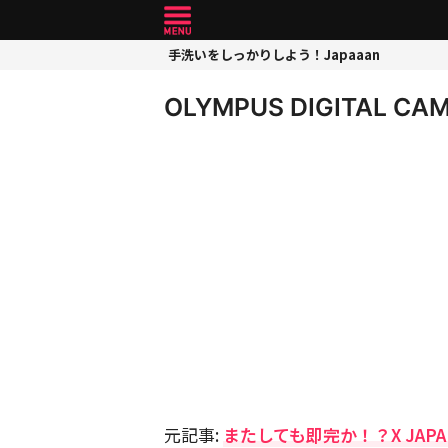
手洗いをしっかりしよう！Japaaan
OLYMPUS DIGITAL CA
元記事:
またしても即完か！？X JAP