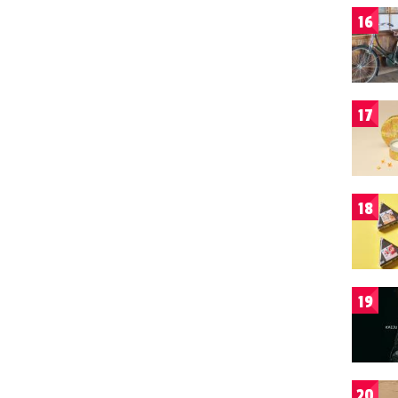
16
17
18
19
20