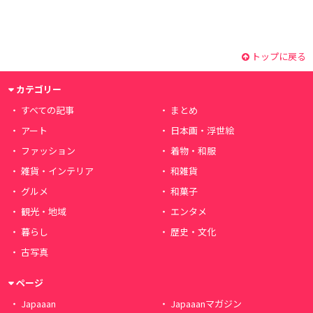
トップに戻る
カテゴリー
すべての記事
まとめ
アート
日本画・浮世絵
ファッション
着物・和服
雑貨・インテリア
和雑貨
グルメ
和菓子
観光・地域
エンタメ
暮らし
歴史・文化
古写真
ページ
Japaaan
Japaaanマガジン