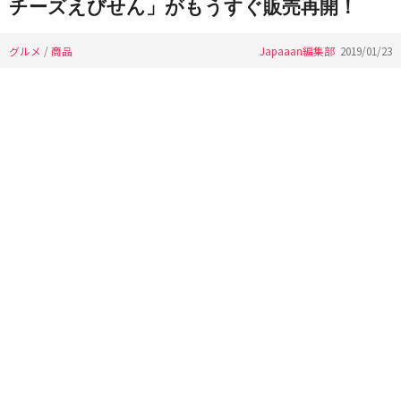
チーズえびせん」がもうすぐ販売再開！
グルメ
/
商品
Japaaan編集部
2019/01/23