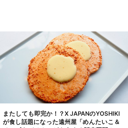
またしても即完か！？X JAPANのYOSHIKI
が食し話題になった遠州屋「めんたいこ＆