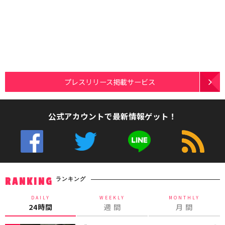
プレスリリース掲載サービス
公式アカウントで最新情報ゲット！
ランキング
RANKING
DAILY
WEEKLY
MONTHLY
24時間
週 間
月 間