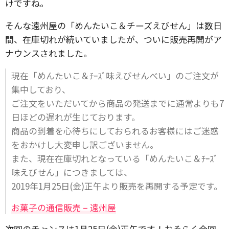
けですね。
そんな遠州屋の「めんたいこ＆チーズえびせん」は数日
間、在庫切れが続いていましたが、ついに販売再開がア
ナウンスされました。
現在「めんたいこ＆ﾁｰｽﾞ味えびせんべい」のご注文が
集中しており、
ご注文をいただいてから商品の発送までに通常よりも7
日ほどの遅れが生じております。
商品の到着を心待ちにしておられるお客様にはご迷惑
をおかけし大変申し訳ございません。
また、現在在庫切れとなっている「めんたいこ＆ﾁｰｽﾞ
味えびせん」につきましては、
2019年1月25日(金)正午より販売を再開する予定です。
お菓子の通信販売 – 遠州屋
次回のチャンスは1月25日(金)正午です！おそらく今回