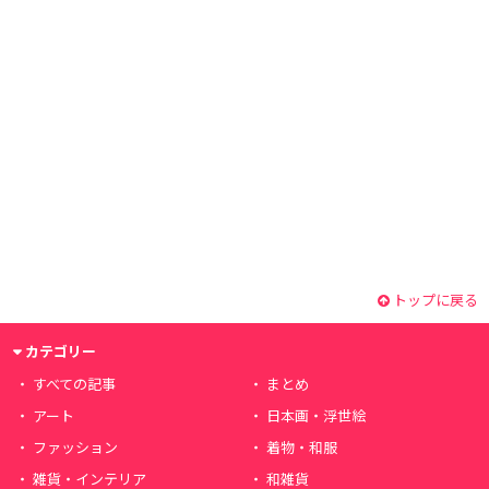
トップに戻る
カテゴリー
すべての記事
まとめ
アート
日本画・浮世絵
ファッション
着物・和服
雑貨・インテリア
和雑貨