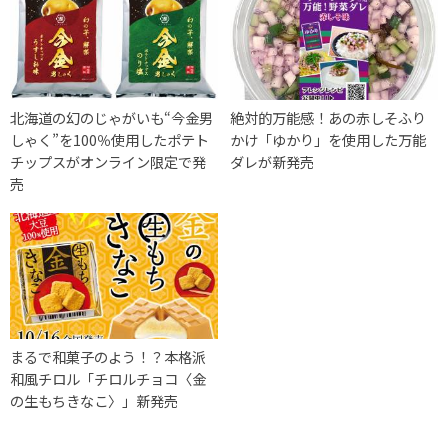
北海道の幻のじゃがいも“今金男
絶対的万能感！あの赤しそふり
しゃく”を100％使用したポテト
かけ「ゆかり」を使用した万能
チップスがオンライン限定で発
ダレが新発売
売
まるで和菓子のよう！？本格派
和風チロル「チロルチョコ〈金
の生もちきなこ〉」新発売