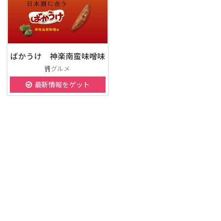
ばかうけ 神楽南蛮味噌味
グルメ
最新情報をゲット