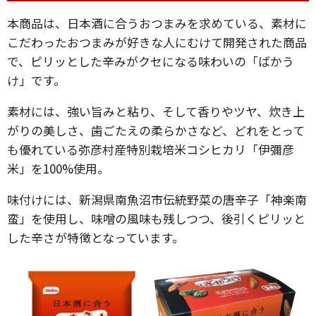
本商品は、日本酒に合うおつまみを求めている、素材に
こだわったおつまみが好きな人にむけて開発された商品
で、ピリッとした辛みがクセになる味わいの「ばかう
け」です。
素材には、強い旨みと粘り、そして香りやツヤ、炊き上
がりの美しさ、歯ごたえの柔らかさなど、どれをとって
も優れている弥彦村産特別栽培米コシヒカリ「伊彌彦
米」を100%使用。
味付けには、新潟県南魚沼市伝統野菜の唐辛子「神楽南
蛮」を使用し、味噌の風味も残しつつ、後引くピリッと
した辛さが特徴となっています。