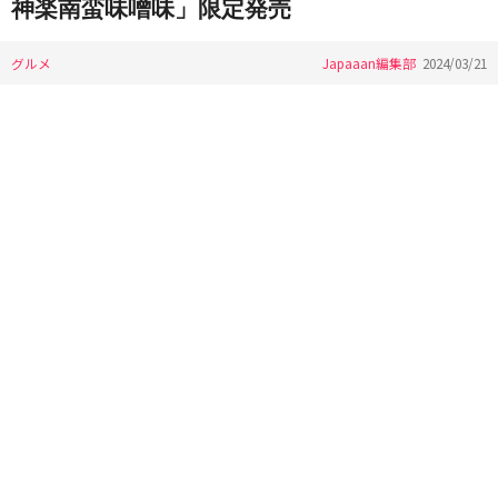
神楽南蛮味噌味」限定発売
グルメ
Japaaan編集部
2024/03/21