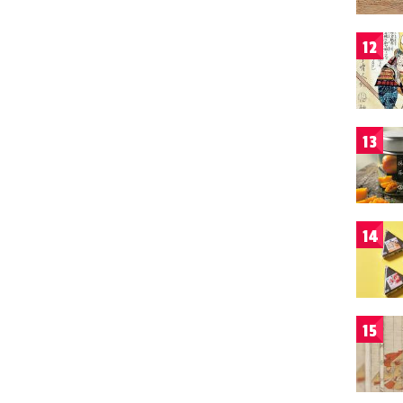
12
13
14
15