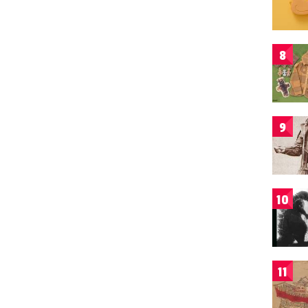
8
9
10
11