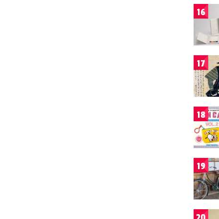
16
17
18
19
20