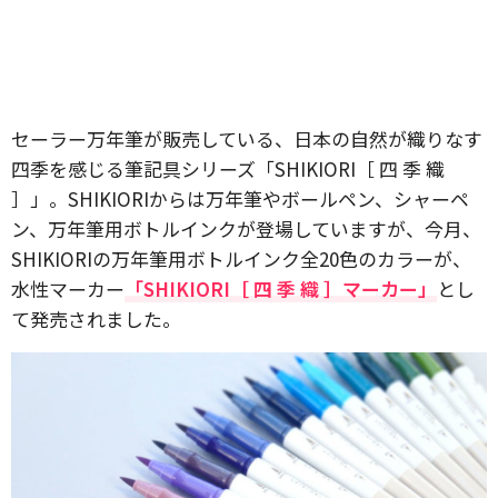
セーラー万年筆が販売している、日本の自然が織りなす
四季を感じる筆記具シリーズ「SHIKIORI［ 四 季 織
］」。SHIKIORIからは万年筆やボールペン、シャーペ
ン、万年筆用ボトルインクが登場していますが、今月、
SHIKIORIの万年筆用ボトルインク全20色のカラーが、
水性マーカー
「SHIKIORI［ 四 季 織 ］マーカー」
とし
て発売されました。