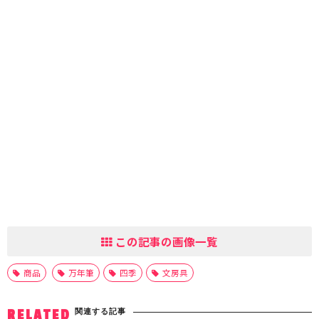
この記事の画像一覧
商品
万年筆
四季
文房具
関連する記事
RELATED