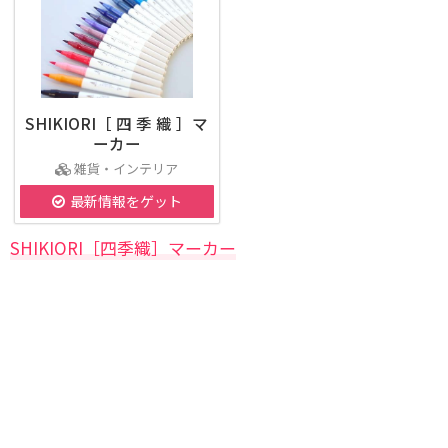
SHIKIORI［ 四 季 織 ］マ
ーカー
雑貨・インテリア
最新情報をゲット
SHIKIORI［四季織］マーカー