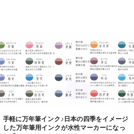
手軽に万年筆インク♪日本の四季をイメージ
した万年筆用インクが水性マーカーになっ