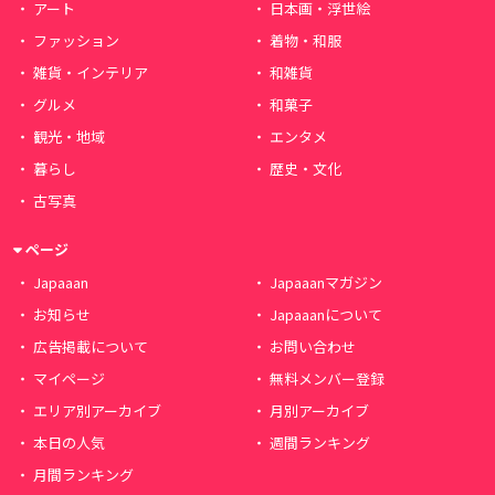
アート
日本画・浮世絵
ファッション
着物・和服
雑貨・インテリア
和雑貨
グルメ
和菓子
観光・地域
エンタメ
暮らし
歴史・文化
古写真
ページ
Japaaan
Japaaanマガジン
お知らせ
Japaaanについて
広告掲載について
お問い合わせ
マイページ
無料メンバー登録
エリア別アーカイブ
月別アーカイブ
本日の人気
週間ランキング
月間ランキング