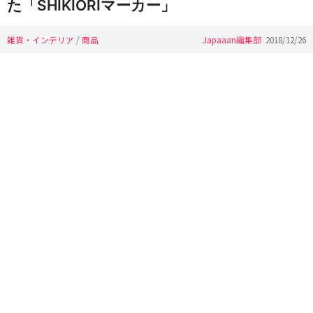
た「SHIKIORIマーカー」
雑貨・インテリア
/
商品
Japaaan編集部
2018/12/26