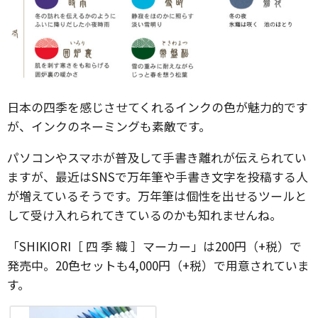
日本の四季を感じさせてくれるインクの色が魅力的です
が、インクのネーミングも素敵です。
パソコンやスマホが普及して手書き離れが伝えられてい
ますが、最近はSNSで万年筆や手書き文字を投稿する人
が増えているそうです。万年筆は個性を出せるツールと
して受け入れられてきているのかも知れませんね。
「SHIKIORI［ 四 季 織 ］マーカー」は200円（+税）で
発売中。20色セットも4,000円（+税）で用意されていま
す。