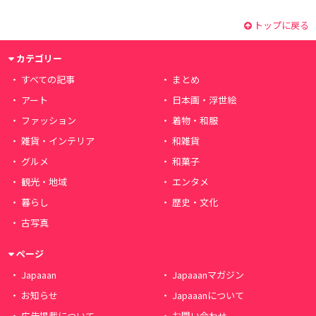
トップに戻る
カテゴリー
すべての記事
まとめ
アート
日本画・浮世絵
ファッション
着物・和服
雑貨・インテリア
和雑貨
グルメ
和菓子
観光・地域
エンタメ
暮らし
歴史・文化
古写真
ページ
Japaaan
Japaaanマガジン
お知らせ
Japaaanについて
広告掲載について
お問い合わせ