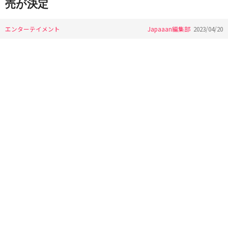
売が決定
エンターテイメント
Japaaan編集部
2023/04/20