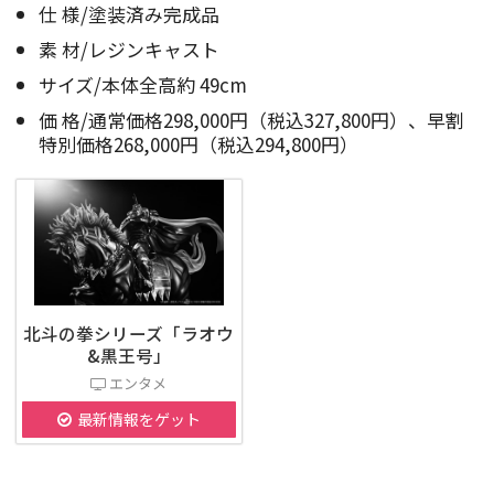
仕 様/塗装済み完成品
素 材/レジンキャスト
サイズ/本体全高約 49cm
価 格/通常価格298,000円（税込327,800円）、早割
特別価格268,000円（税込294,800円）
北斗の拳シリーズ「ラオウ
&黒王号」
エンタメ
最新情報をゲット