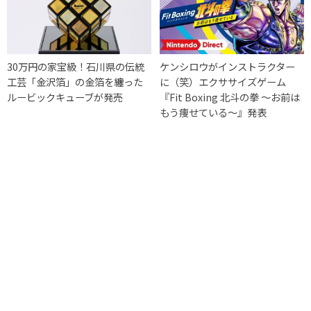
30万円の家宝級！石川県の伝統
ケンシロウがインストラクター
工芸「金沢箔」の金箔を纏った
に（笑）エクササイズゲーム
ルービックキューブが発売
『Fit Boxing 北斗の拳 ～お前は
もう痩せている～』発表