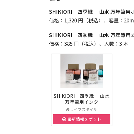
SHIKIORI―四季織― 山水 万年筆用
価格：1,320 円（税込）、容量：20m
SHIKIORI―四季織― 山水 万年筆
価格：385 円（税込）、入数：3 本
SHIKIORI―四季織― 山水
万年筆用インク
ライフスタイル
最新情報をゲット