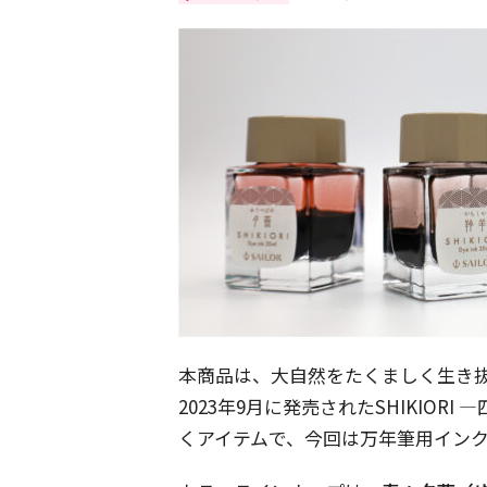
本商品は、大自然をたくましく生き
2023年9月に発売されたSHIKIOR
くアイテムで、今回は万年筆用イン