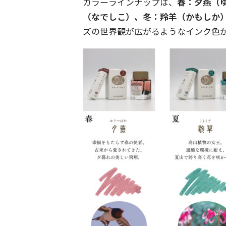
カラーラインナップは、
春：夕燕（
（なでしこ）、冬：羚羊（かもしか
ズの世界観が広がるようなインク色