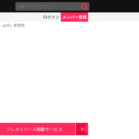
ログイン
メンバー登録
― 山水』新発売
プレスリリース掲載サービス