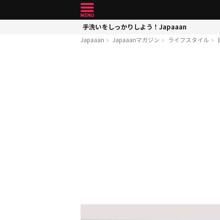
手洗いをしっかりしよう！Japaaan
Japaaan
Japaaanマガジン
ライフスタイル