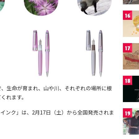
16
17
18
で、生命が育まれ、山や川、それぞれの場所に根
てくれます。
年筆用インク」は、2月17日（土）から全国発売されま
19