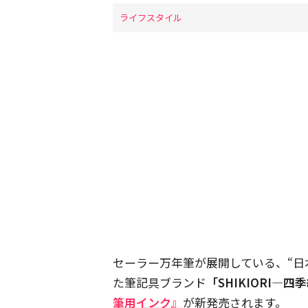
ライフスタイル
セーラー万年筆が展開している、“日
た筆記具ブランド
「SHIKIORI―四
筆用インク』
が新発売されます。