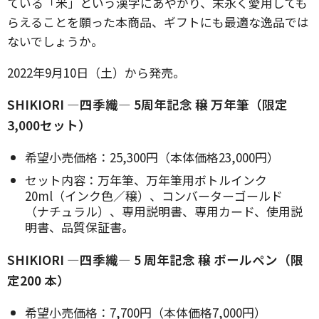
ている「米」という漢字にあやかり、末永く愛用しても
らえることを願った本商品、ギフトにも最適な逸品では
ないでしょうか。
2022年9月10日（土）から発売。
SHIKIORI ―四季織― 5周年記念 穣 万年筆（限定
3,000セット）
希望小売価格：25,300円（本体価格23,000円）
セット内容：万年筆、万年筆用ボトルインク
20ml（インク色／穣）、コンバーターゴールド
（ナチュラル）、専用説明書、専用カード、使用説
明書、品質保証書。
SHIKIORI ―四季織― 5 周年記念 穣 ボールペン（限
定200 本）
希望小売価格：7,700円（本体価格7,000円）