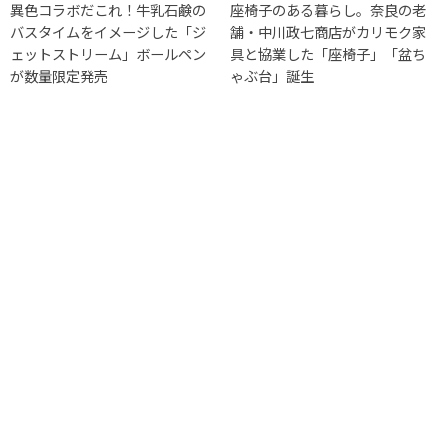
異色コラボだこれ！牛乳石鹸の
座椅子のある暮らし。奈良の老
バスタイムをイメージした「ジ
舗・中川政七商店がカリモク家
ェットストリーム」ボールペン
具と協業した「座椅子」「盆ち
が数量限定発売
ゃぶ台」誕生