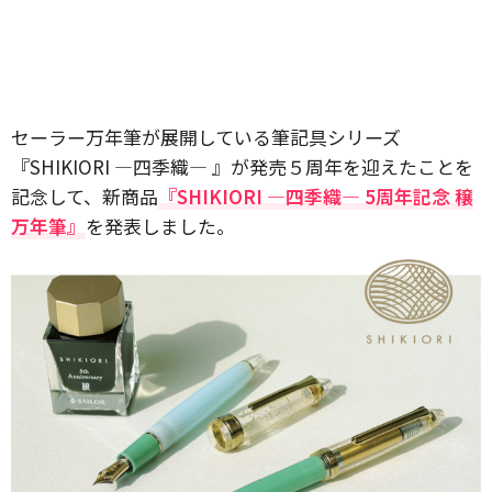
セーラー万年筆が展開している筆記具シリーズ
『SHIKIORI ―四季織― 』が発売５周年を迎えたことを
記念して、新商品
『SHIKIORI ―四季織― 5周年記念 穣
万年筆』
を発表しました。