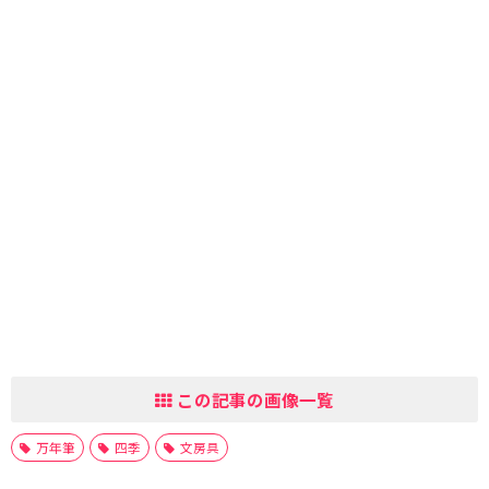
この記事の画像一覧
万年筆
四季
文房具