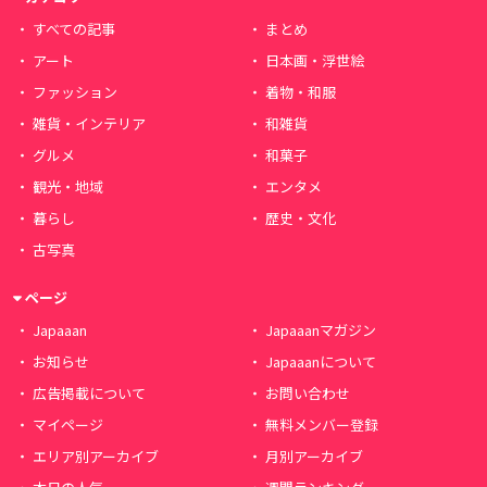
すべての記事
まとめ
アート
日本画・浮世絵
ファッション
着物・和服
雑貨・インテリア
和雑貨
グルメ
和菓子
観光・地域
エンタメ
暮らし
歴史・文化
古写真
ページ
Japaaan
Japaaanマガジン
お知らせ
Japaaanについて
広告掲載について
お問い合わせ
マイページ
無料メンバー登録
エリア別アーカイブ
月別アーカイブ