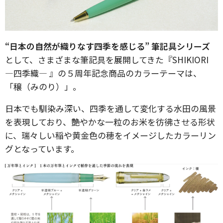
“日本の自然が織りなす四季を感じる” 筆記具シリーズ
として、さまざまな筆記具を展開してきた『SHIKIORI
―四季織― 』の５周年記念商品のカラーテーマは、
「穣（みのり）」。
日本でも馴染み深い、四季を通して変化する水田の風景
を表現しており、艶やかな一粒のお米を彷彿させる形状
に、瑞々しい稲や黄金色の穂をイメージしたカラーリン
グとなっています。