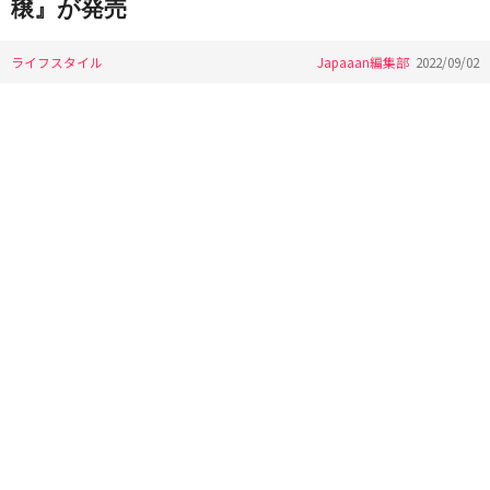
穣』が発売
ライフスタイル
Japaaan編集部
2022/09/02