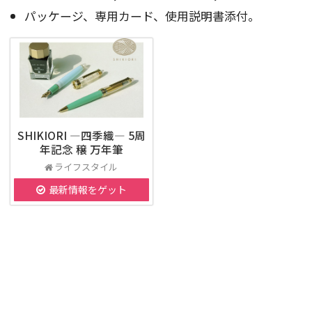
パッケージ、専用カード、使用説明書添付。
SHIKIORI ―四季織― 5周
年記念 穣 万年筆
ライフスタイル
最新情報をゲット