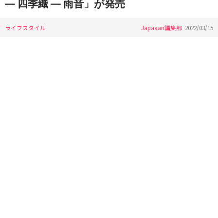
― 四季織 ― 雨音」が発売
ライフスタイル
Japaaan編集部
2022/03/15