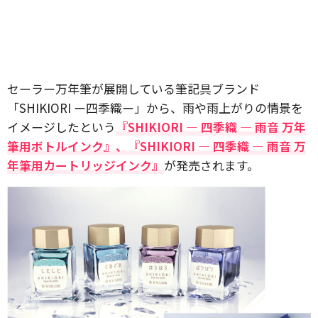
セーラー万年筆が展開している筆記具ブランド
「SHIKIORI ー四季織ー」から、雨や雨上がりの情景を
イメージしたという
『SHIKIORI ― 四季織 ― 雨音 万年
筆用ボトルインク』、『SHIKIORI ― 四季織 ― 雨音 万
年筆用カートリッジインク』
が発売されます。