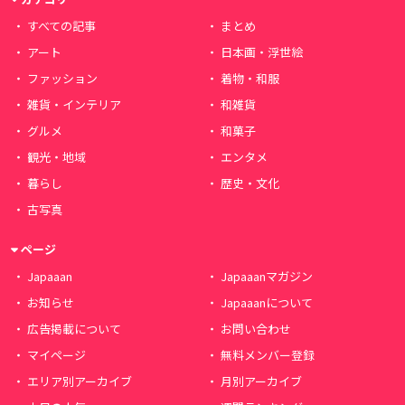
すべての記事
まとめ
アート
日本画・浮世絵
ファッション
着物・和服
雑貨・インテリア
和雑貨
グルメ
和菓子
観光・地域
エンタメ
暮らし
歴史・文化
古写真
ページ
Japaaan
Japaaanマガジン
お知らせ
Japaaanについて
広告掲載について
お問い合わせ
マイページ
無料メンバー登録
エリア別アーカイブ
月別アーカイブ