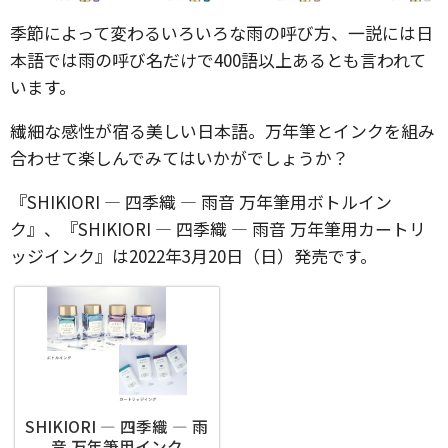
季節によって変わるいろいろな雨の呼び方、一説には日
本語では雨の呼び名だけで400語以上あるとも言われて
います。
繊細な感性が宿る美しい日本語。万年筆とインクを組み
合わせて楽しんでみてはいかがでしょうか？
『SHIKIORI ― 四季織 ― 雨音 万年筆用ボトルイン
ク』、『SHIKIORI ― 四季織 ― 雨音 万年筆用カートリ
ッジインク』は2022年3月20日（日）発売です。
SHIKIORI ― 四季織 ― 雨
音 万年筆用インク