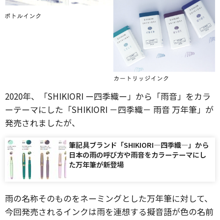
2020年、「SHIKIORI ー四季織ー」から「雨音」をカラ
ーテーマにした「SHIKIORI －四季織－ 雨音 万年筆」が
発売されましたが、
筆記具ブランド「SHIKIORI―四季織―」から
日本の雨の呼び方や雨音をカラーテーマにし
た万年筆が新登場
雨の名称そのものをネーミングとした万年筆に対して、
今回発売されるインクは雨を連想する擬音語が色の名前