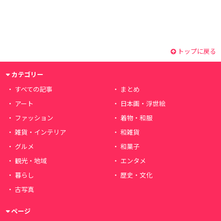
トップに戻る
カテゴリー
すべての記事
まとめ
アート
日本画・浮世絵
ファッション
着物・和服
雑貨・インテリア
和雑貨
グルメ
和菓子
観光・地域
エンタメ
暮らし
歴史・文化
古写真
ページ