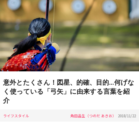
意外とたくさん！図星、的確、目的…何げな
く使っている「弓矢」に由来する言葉を紹
介
ライフスタイル
角田晶生（つのだ あきお）
2018/11/22