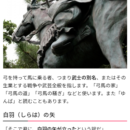
弓を持って馬に乗る者、つまり
武士の別名
、またはその
生業とする戦争や武芸全般を指します。「弓馬の家」
「弓馬の道」「弓馬の騒ぎ」などと使います。また「ゆ
んば」と読むこともあります。
白羽（しらは）の矢
「そこで君に、
白羽の矢が立った
という訳だ」