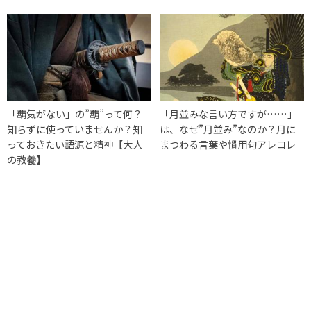
「覇気がない」の”覇”って何？
「月並みな言い方ですが……」
知らずに使っていませんか？知
は、なぜ”月並み”なのか？月に
っておきたい語源と精神【大人
まつわる言葉や慣用句アレコレ
の教養】