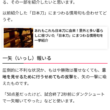
る、その一部を紹介したいと思います。
以前紹介した「日本刀」にまつわる慣用句も合わせてど
うぞ。
あれもこれも日本刀に由来！意外と多い暮ら
しに根づいた「日本刀」にまつわる慣用句を
一挙紹介
一矢（いっし）報いる
圧倒的に不利な状況か、もはや勝敗は覆せなくても、
意
地を見せるために行うせめてもの反撃
を、矢の一撃に喩
えたものです。
「50点差だったけど、試合終了2秒前にダンクシュート
で一矢報いてやった」などと使います。