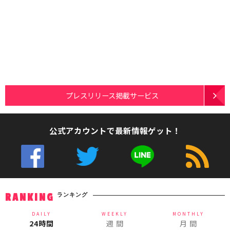
プレスリリース掲載サービス
公式アカウントで最新情報ゲット！
ランキング
RANKING
DAILY
WEEKLY
MONTHLY
24時間
週 間
月 間