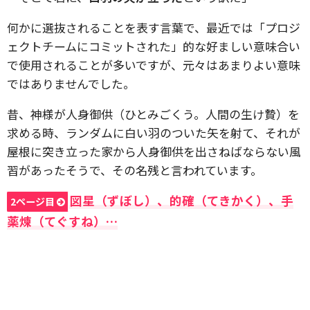
何かに選抜されることを表す言葉で、最近では「プロジ
ェクトチームにコミットされた」的な好ましい意味合い
で使用されることが多いですが、元々はあまりよい意味
ではありませんでした。
昔、神様が人身御供（ひとみごくう。人間の生け贄）を
求める時、ランダムに白い羽のついた矢を射て、それが
屋根に突き立った家から人身御供を出さねばならない風
習があったそうで、その名残と言われています。
図星（ずぼし）、的確（てきかく）、手
2ページ目
薬煉（てぐすね）…