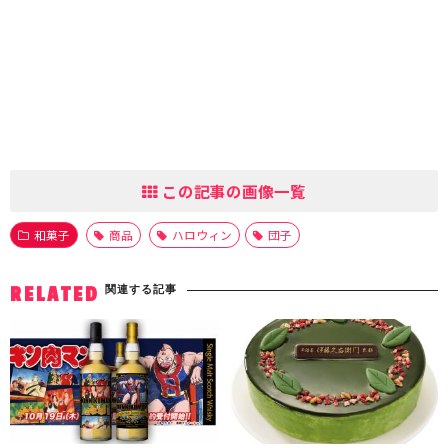
この記事の画像一覧
和菓子
商品
ハロウィン
団子
関連する記事
RELATED