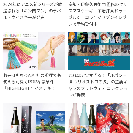
2024年にアニメ新シリーズが放
京都・伊藤久右衛門 監修のクリ
送される「キン肉マン」のラベ
スマスケーキ『宇治抹茶ドゥー
ル・ウイスキーが発売
ブルショコラ』がセブンイレブ
ンで予約受付中
お寺はもちろん神社の参拝でも
これはアツすぎる！「ルパン三
使える可愛くPOPな京念珠
世 カリオストロの城」の主要キ
『HIGHLIGHT』がステキ！
ャラのフットウェア コレクショ
ンが発表