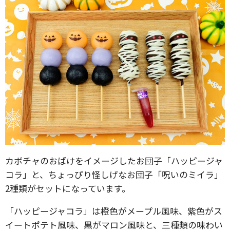
カボチャのおばけをイメージしたお団子「ハッピージャ
コラ」と、ちょっぴり怪しげなお団子「呪いのミイラ」
2種類がセットになっています。
「ハッピージャコラ」は橙色がメープル風味、紫色がス
イートポテト風味、黒がマロン風味と、三種類の味わい