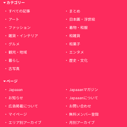
カテゴリー
すべての記事
まとめ
アート
日本画・浮世絵
ファッション
着物・和服
雑貨・インテリア
和雑貨
グルメ
和菓子
観光・地域
エンタメ
暮らし
歴史・文化
古写真
ページ
Japaaan
Japaaanマガジン
お知らせ
Japaaanについて
広告掲載について
お問い合わせ
マイページ
無料メンバー登録
エリア別アーカイブ
月別アーカイブ