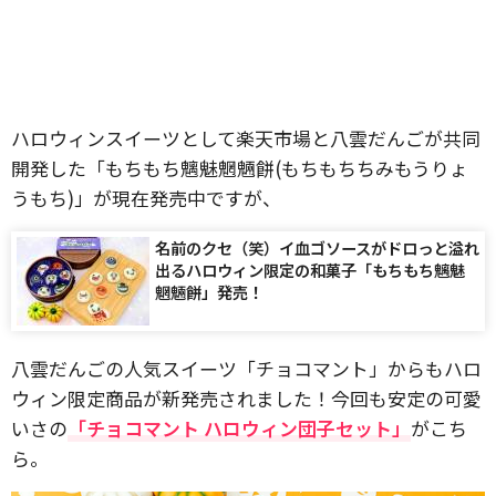
ハロウィンスイーツとして楽天市場と八雲だんごが共同
開発した「もちもち魑魅魍魎餅(もちもちちみもうりょ
うもち)」が現在発売中ですが、
名前のクセ（笑）イ血ゴソースがドロっと溢れ
出るハロウィン限定の和菓子「もちもち魑魅
魍魎餅」発売！
八雲だんごの人気スイーツ「チョコマント」からもハロ
ウィン限定商品が新発売されました！今回も安定の可愛
いさの
「チョコマント ハロウィン団子セット」
がこち
ら。