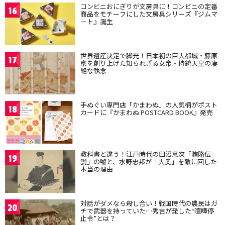
コンビニおにぎりが文房具に！コンビニの定番
16
商品をモチーフにした文房具シリーズ『ジムマ
ート』誕生
世界遺産決定で脚光！日本初の巨大都城・藤原
17
京を創り上げた知られざる女帝・持統天皇の凄
絶な執念
手ぬぐい専門店「かまわぬ」の人気柄がポスト
18
カードに『かまわぬ POSTCARD BOOK』発売
教科書と違う！江戸時代の田沼意次「賄賂伝
19
説」の嘘と、水野忠邦が「大奥」を敵に回した
本当の理由
対話がダメなら殺し合い！戦国時代の農民はガ
20
チで武器を持っていた…秀吉が発した“喧嘩停
止令”とは？