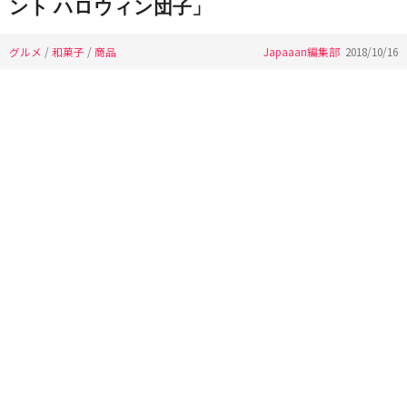
ント ハロウィン団子」
グルメ
/
和菓子
/
商品
Japaaan編集部
2018/10/16