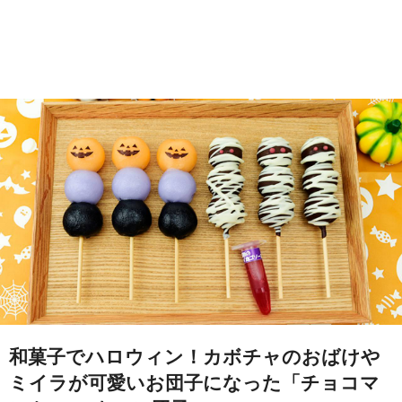
和菓子でハロウィン！カボチャのおばけや
ミイラが可愛いお団子になった「チョコマ