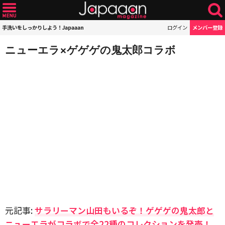
手洗いをしっかりしよう！Japaaan
ログイン
メンバー登録
ニューエラ×ゲゲゲの鬼太郎コラボ
元記事:
サラリーマン山田もいるぞ！ゲゲゲの鬼太郎と
ニューエラがコラボで全22種のコレクションを発売！