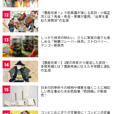
『豊臣兄弟！』で萩原護が演じる武将・小堀正
12
次とは？秀長・秀吉・家康が重用、“出家を重
ねた実務派”の生涯
しっかり抹茶の味わい、さらに果実の香りも楽
13
しめる「無糖フレーバー抹茶」ストロベリー、
マンゴー新発売
【豊臣兄弟！】2度の改易から復活した武将・
14
多賀秀種とは？豊臣秀長に仕えた半年間と波乱
の生涯
日本の四季折々の植物や情景を描くことに相応
15
しい色を集めた水彩色鉛筆『色辞典』が新発
売！
コンビニおにぎりが文房具に！コンビニの定番