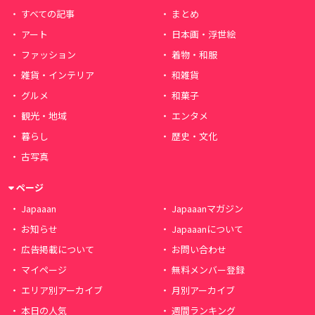
すべての記事
まとめ
アート
日本画・浮世絵
ファッション
着物・和服
雑貨・インテリア
和雑貨
グルメ
和菓子
観光・地域
エンタメ
暮らし
歴史・文化
古写真
ページ
Japaaan
Japaaanマガジン
お知らせ
Japaaanについて
広告掲載について
お問い合わせ
マイページ
無料メンバー登録
エリア別アーカイブ
月別アーカイブ
本日の人気
週間ランキング