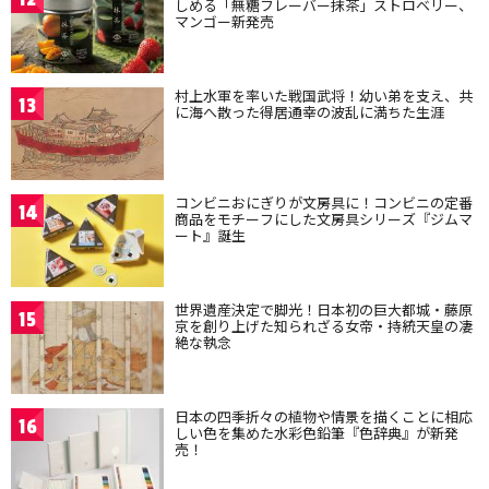
しめる「無糖フレーバー抹茶」ストロベリー、
マンゴー新発売
村上水軍を率いた戦国武将！幼い弟を支え、共
13
に海へ散った得居通幸の波乱に満ちた生涯
コンビニおにぎりが文房具に！コンビニの定番
14
商品をモチーフにした文房具シリーズ『ジムマ
ート』誕生
世界遺産決定で脚光！日本初の巨大都城・藤原
15
京を創り上げた知られざる女帝・持統天皇の凄
絶な執念
日本の四季折々の植物や情景を描くことに相応
16
しい色を集めた水彩色鉛筆『色辞典』が新発
売！