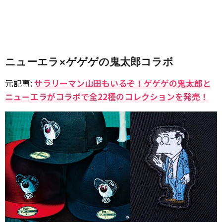
ニューエラ×ゲゲゲの鬼太郎コラボ
元記事:
サラリーマン山田もいるぞ！ゲゲゲの鬼太郎と
ニューエラがコラボで全22種のコレクションを発売！