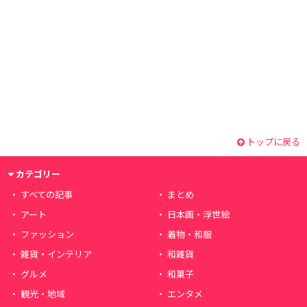
トップに戻る
カテゴリー
すべての記事
まとめ
アート
日本画・浮世絵
ファッション
着物・和服
雑貨・インテリア
和雑貨
グルメ
和菓子
観光・地域
エンタメ