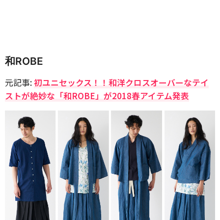
和ROBE
元記事:
初ユニセックス！！和洋クロスオーバーなテイ
ストが絶妙な「和ROBE」が2018春アイテム発表