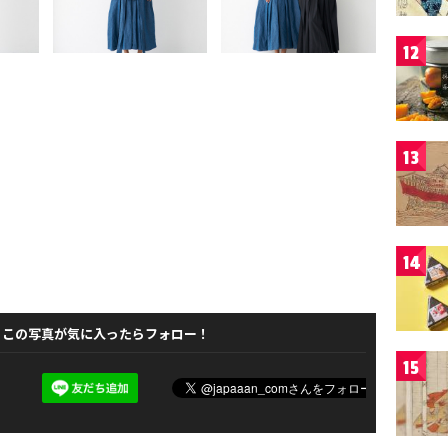
12
13
14
この写真が気に入ったらフォロー！
15