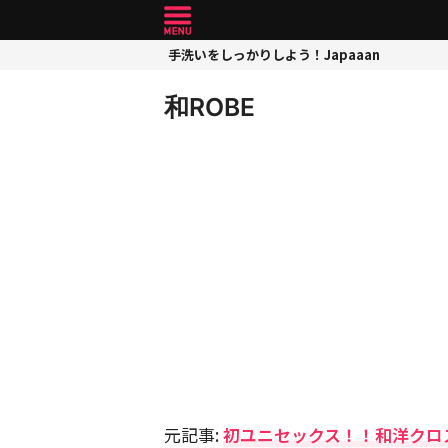
手洗いをしっかりしよう！Japaaan
和ROBE
元記事:
初ユニセックス！！和洋クロ