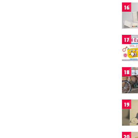
16
17
18
19
20