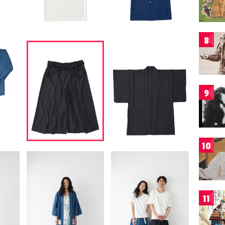
8
9
10
11