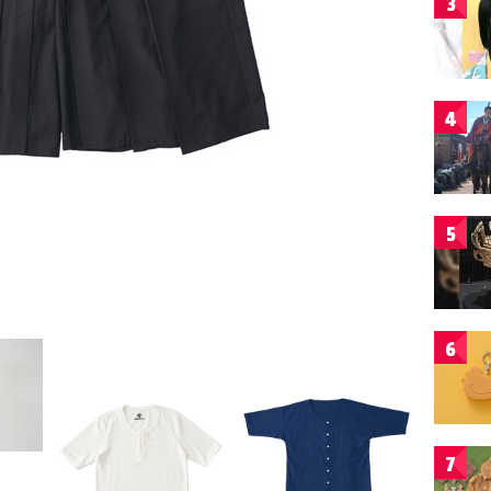
3
4
5
6
7