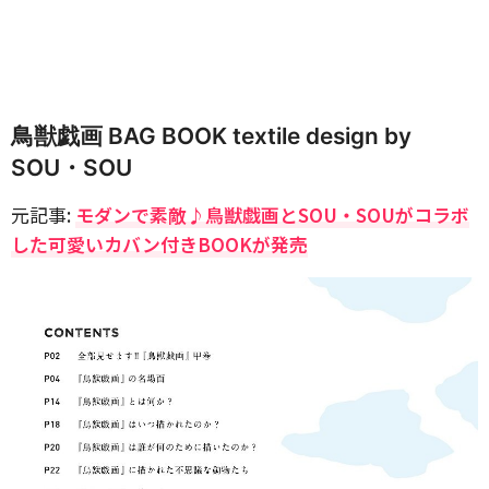
鳥獣戯画 BAG BOOK textile design by
SOU・SOU
元記事:
モダンで素敵♪鳥獣戯画とSOU・SOUがコラボ
した可愛いカバン付きBOOKが発売