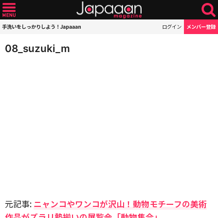
手洗いをしっかりしよう！Japaaan
ログイン
メンバー登録
08_suzuki_m
元記事:
ニャンコやワンコが沢山！動物モチーフの美術
作品がズラリ勢揃いの展覧会「動物集合」