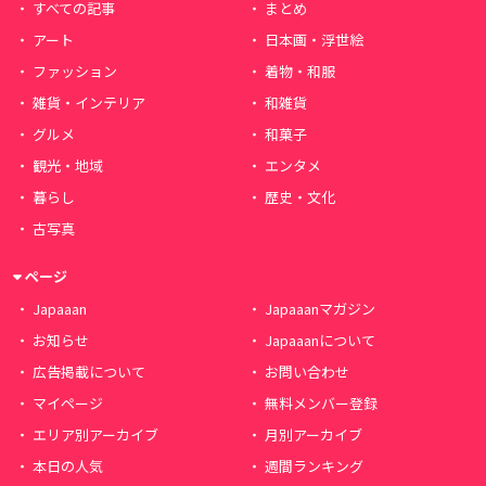
すべての記事
まとめ
アート
日本画・浮世絵
ファッション
着物・和服
雑貨・インテリア
和雑貨
グルメ
和菓子
観光・地域
エンタメ
暮らし
歴史・文化
古写真
ページ
Japaaan
Japaaanマガジン
お知らせ
Japaaanについて
広告掲載について
お問い合わせ
マイページ
無料メンバー登録
エリア別アーカイブ
月別アーカイブ
本日の人気
週間ランキング