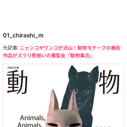
01_chirashi_m
元記事:
ニャンコやワンコが沢山！動物モチーフの美術
作品がズラリ勢揃いの展覧会「動物集合」