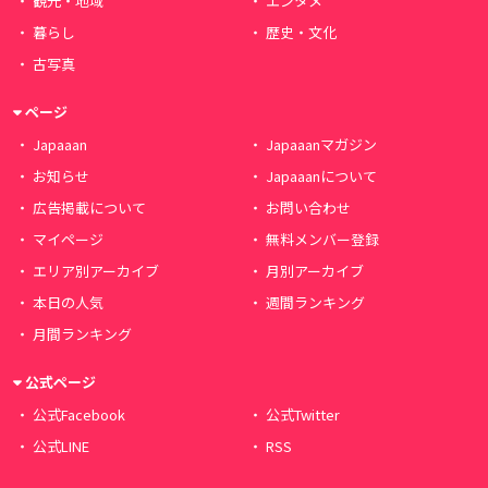
観光・地域
エンタメ
暮らし
歴史・文化
古写真
ページ
Japaaan
Japaaanマガジン
お知らせ
Japaaanについて
広告掲載について
お問い合わせ
マイページ
無料メンバー登録
エリア別アーカイブ
月別アーカイブ
本日の人気
週間ランキング
月間ランキング
公式ページ
公式Facebook
公式Twitter
公式LINE
RSS