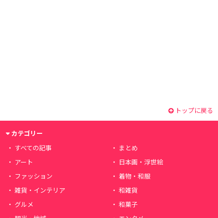
トップに戻る
カテゴリー
すべての記事
まとめ
アート
日本画・浮世絵
ファッション
着物・和服
雑貨・インテリア
和雑貨
グルメ
和菓子