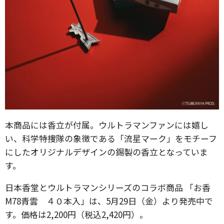
本商品には香立が付属。ウルトラマンファンには嬉し
い、科学特捜隊の象徴である「流星マーク」をモチーフ
にしたオリジナルデザインの錫製の香立となっていま
す。
日本香堂とウルトラマンシリーズのコラボ商品 「お香
M78青雲 ４０本入」は、5月29日（金）より発売中で
す。価格は2,200円（税込2,420円）。