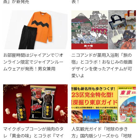
斎』が新発売
表！
お部屋時間はジャイアンで♡オ
ニコアンドが薬用入浴剤「旅の
ンライン限定でジャイアンルー
宿」とコラボ！おなじみの版画
ムウェアが発売！男女兼用
デザインを使ったアイテムが可
愛いよ
マイクポップコーンが焼肉のタ
人気観光ガイド「地球の歩き
レ「黄金の味」とコラボ『マイ
方」国内版シリーズから「地球