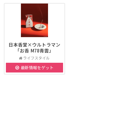
日本香堂×ウルトラマン
「お香 M78青雲」
ライフスタイル
最新情報をゲット