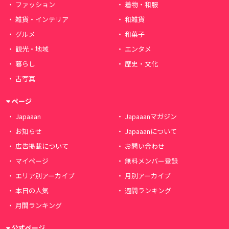
ファッション
着物・和服
雑貨・インテリア
和雑貨
グルメ
和菓子
観光・地域
エンタメ
暮らし
歴史・文化
古写真
ページ
Japaaan
Japaaanマガジン
お知らせ
Japaaanについて
広告掲載について
お問い合わせ
マイページ
無料メンバー登録
エリア別アーカイブ
月別アーカイブ
本日の人気
週間ランキング
月間ランキング
公式ページ