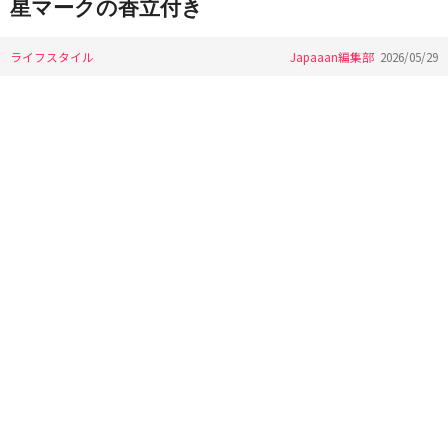
星マークの香立付き
ライフスタイル
Japaaan編集部
2026/05/29