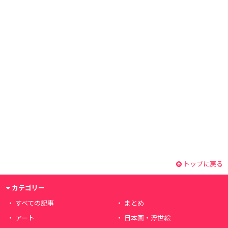
トップに戻る
カテゴリー
すべての記事
まとめ
アート
日本画・浮世絵