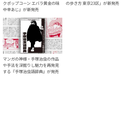
クポップコーン エバラ黄金の味
の歩き方 東京23区」が新発売
中辛あじ』が新発売
マンガの神様・手塚治虫の作品
や手法を深掘りし魅力を再発見
する『手塚治虫語辞典』が発売