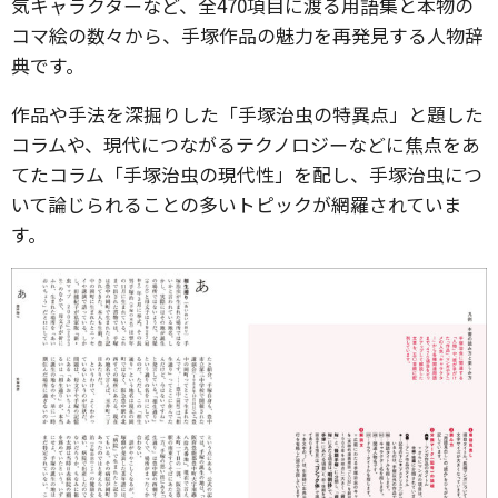
気キャラクターなど、全470項目に渡る用語集と本物の
コマ絵の数々から、手塚作品の魅力を再発見する人物辞
典です。
作品や手法を深掘りした「手塚治虫の特異点」と題した
コラムや、現代につながるテクノロジーなどに焦点をあ
てたコラム「手塚治虫の現代性」を配し、手塚治虫につ
いて論じられることの多いトピックが網羅されていま
す。