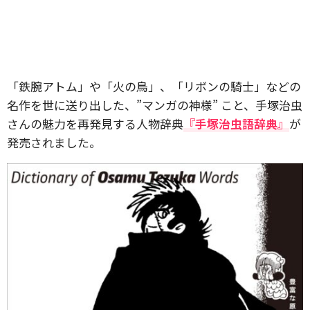
「鉄腕アトム」や「火の鳥」、「リボンの騎士」などの
名作を世に送り出した、”マンガの神様” こと、手塚治虫
さんの魅力を再発見する人物辞典
『手塚治虫語辞典』
が
発売されました。