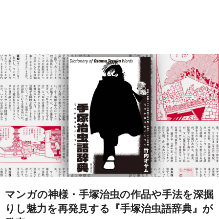
マンガの神様・手塚治虫の作品や手法を深掘
りし魅力を再発見する『手塚治虫語辞典』が