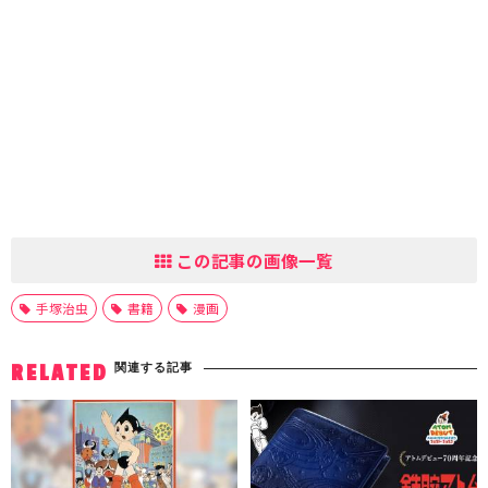
この記事の画像一覧
手塚治虫
書籍
漫画
関連する記事
RELATED