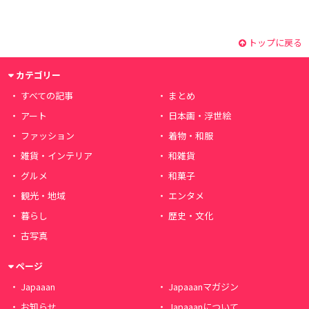
トップに戻る
カテゴリー
すべての記事
まとめ
アート
日本画・浮世絵
ファッション
着物・和服
雑貨・インテリア
和雑貨
グルメ
和菓子
観光・地域
エンタメ
暮らし
歴史・文化
古写真
ページ
Japaaan
Japaaanマガジン
お知らせ
Japaaanについて