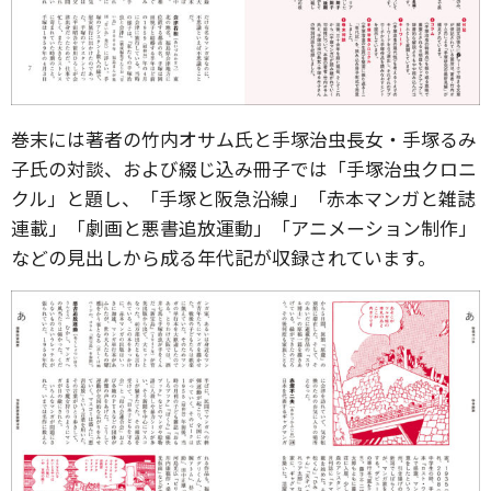
巻末には著者の竹内オサム氏と手塚治虫長女・手塚るみ
子氏の対談、および綴じ込み冊子では「手塚治虫クロニ
クル」と題し、「手塚と阪急沿線」「赤本マンガと雑誌
連載」「劇画と悪書追放運動」「アニメーション制作」
などの見出しから成る年代記が収録されています。