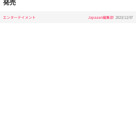
発売
エンターテイメント
Japaaan編集部
2023/12/07