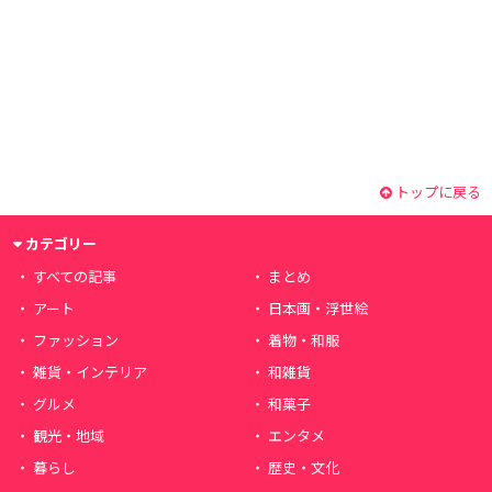
トップに戻る
カテゴリー
すべての記事
まとめ
アート
日本画・浮世絵
ファッション
着物・和服
雑貨・インテリア
和雑貨
グルメ
和菓子
観光・地域
エンタメ
暮らし
歴史・文化