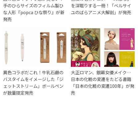
手のひらサイズのフィルム製ひ
を深堀りする一冊！「ベルサイ
な人形『popca ひな祭り』が新
ユのばらアニメ大解剖」が発売
発売
異色コラボだこれ！牛乳石鹸の
大正ロマン、銀幕女優メイク…
バスタイムをイメージした「ジ
日本の化粧の変遷をたどる書籍
ェットストリーム」ボールペン
「日本の化粧の変遷100年」が発
が数量限定発売
売