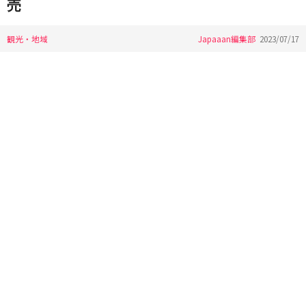
売
観光・地域
Japaaan編集部
2023/07/17