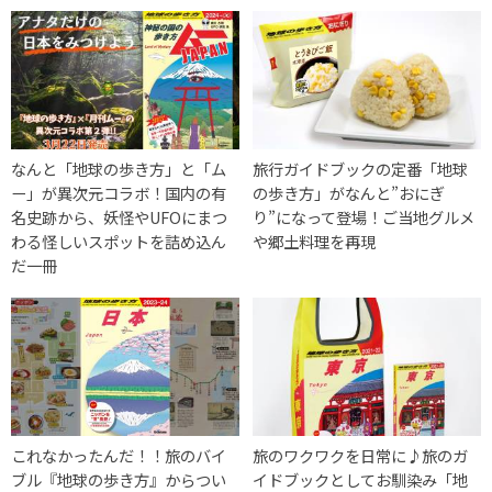
なんと「地球の歩き方」と「ム
旅行ガイドブックの定番「地球
ー」が異次元コラボ！国内の有
の歩き方」がなんと”おにぎ
名史跡から、妖怪やUFOにまつ
り”になって登場！ご当地グルメ
わる怪しいスポットを詰め込ん
や郷土料理を再現
だ一冊
これなかったんだ！！旅のバイ
旅のワクワクを日常に♪旅のガ
ブル『地球の歩き方』からつい
イドブックとしてお馴染み「地