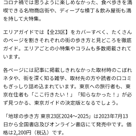
コロナ禍では思うように楽しめなかった、食べ歩きを満
喫できる名物商店街や、ディープな横丁＆飲み屋街も満
を持して大特集。
エリアガイドでは【全23区】をカバーすべく、たくさん
のページを割きそれぞれの街の歩き方と見どころを徹底
ガイド。エリアごとの小特集やコラムも多数掲載されて
います。
各ページには記事に掲載しきれなかった取材時のこぼれ
ネタや、街を深く知る雑学、取材先の方や読者の口コミ
もぎっしり詰め込まれています。東京への旅行者も、東
京在住者も「ここ行きたい！」「知らなかった！」が必
ず見つかる、東京ガイドの決定版となるでしょう。
「地球の歩き方 東京23区2024～2025」は2023年7月13
日から全国書店及びオンライン書店にて発売中です。価
格は2,200円（税込）です。