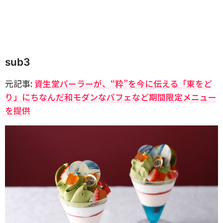
sub3
元記事:
資生堂パーラーが、“粋”を今に伝える「東をど
り」にちなんだ和モダンなパフェなど期間限定メニュー
を提供