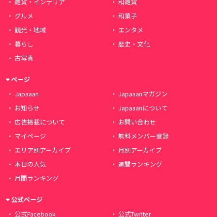
雑貨・インテリア
和雑貨
グルメ
和菓子
観光・地域
エンタメ
暮らし
歴史・文化
古写真
ページ
Japaaan
Japaaanマガジン
お知らせ
Japaaanについて
広告掲載について
お問い合わせ
マイページ
無料メンバー登録
エリア別アーカイブ
月別アーカイブ
本日の人気
週間ランキング
月間ランキング
公式ページ
公式Facebook
公式Twitter