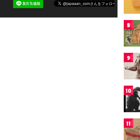
8
9
10
11