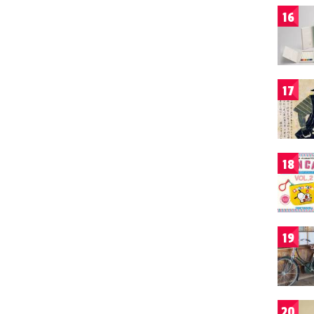
16
17
18
19
20