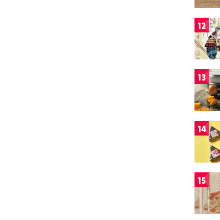
12
13
14
15