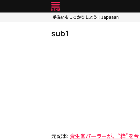
手洗いをしっかりしよう！Japaaan
sub1
元記事:
資生堂パーラーが、“粋”を