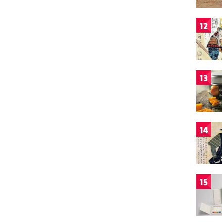
12
13
14
15