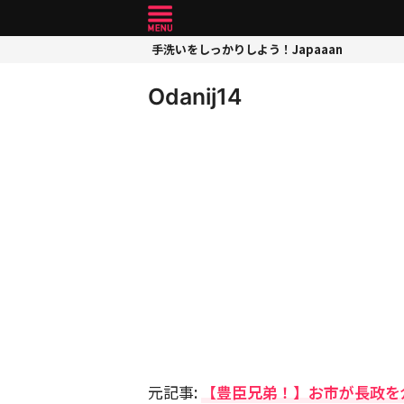
手洗いをしっかりしよう！Japaaan
Odanij14
元記事:
【豊臣兄弟！】お市が長政を