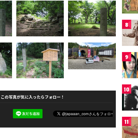
8
9
10
この写真が気に入ったらフォロー！
11