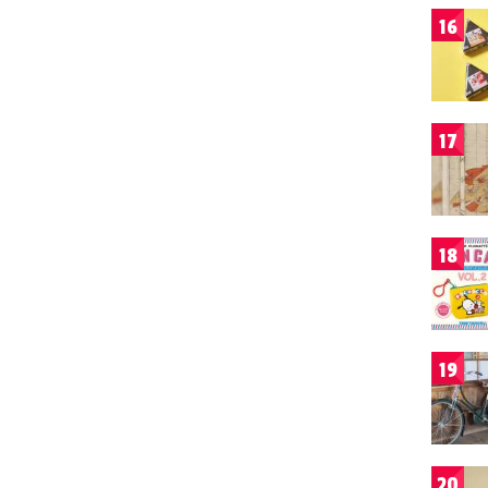
16
17
18
19
20