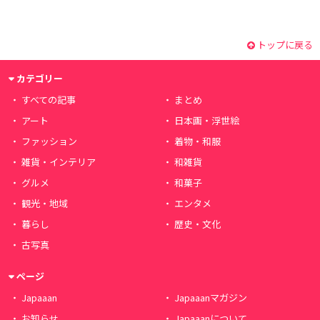
トップに戻る
カテゴリー
すべての記事
まとめ
アート
日本画・浮世絵
ファッション
着物・和服
雑貨・インテリア
和雑貨
グルメ
和菓子
観光・地域
エンタメ
暮らし
歴史・文化
古写真
ページ
Japaaan
Japaaanマガジン
お知らせ
Japaaanについて