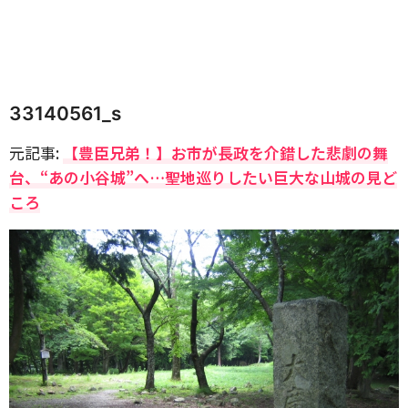
33140561_s
元記事:
【豊臣兄弟！】お市が長政を介錯した悲劇の舞
台、“あの小谷城”へ…聖地巡りしたい巨大な山城の見ど
ころ