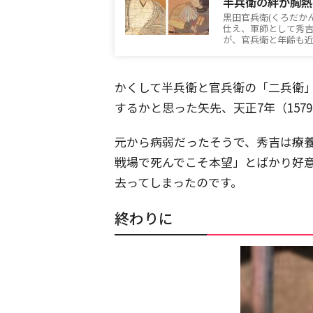
半兵衛の絆が胸熱
黒田官兵衛(くろだか
仕え、軍師として秀
が、官兵衛と年齢も
かくして半兵衛と官兵衛の「二兵衛
するかと思った矢先、天正7年（157
元から病弱だったそうで、秀吉は療
戦場で死んでこそ本望」とばかり好意
去ってしまったのです。
終わりに