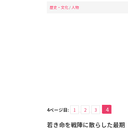
歴史・文化
/
人物
4
4ページ目:
1
2
3
若き命を戦陣に散らした最期