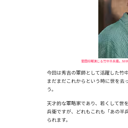
菅田将暉演じる竹中半兵衛。NHK
今回は秀吉の軍師として活躍した竹
まだまだこれからという時に世を去
う。
天才的な軍略家であり、若くして世
兵衛ですが、どれもこれも「あの半
られます。