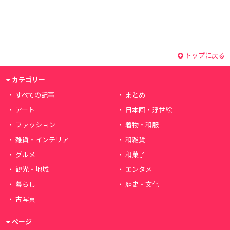
トップに戻る
カテゴリー
すべての記事
まとめ
アート
日本画・浮世絵
ファッション
着物・和服
雑貨・インテリア
和雑貨
グルメ
和菓子
観光・地域
エンタメ
暮らし
歴史・文化
古写真
ページ