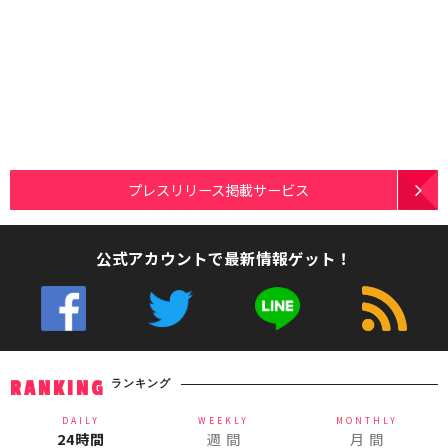
プレスリリース掲載サービス
公式アカウントで最新情報ゲット！
ランキング
RANKING
DAILY
WEEKLY
MONTHLY
24時間
週 間
月 間