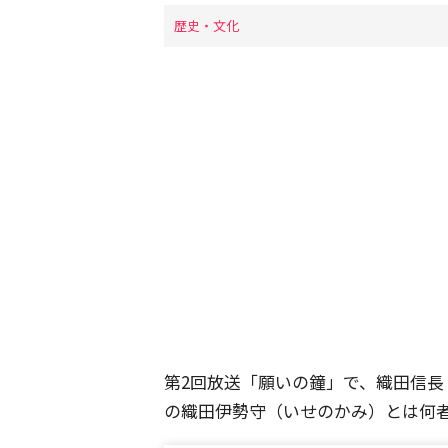
歴史・文化
第2回放送「願いの鐘」で、織田信
の織田伊勢守（いせのかみ）とは何