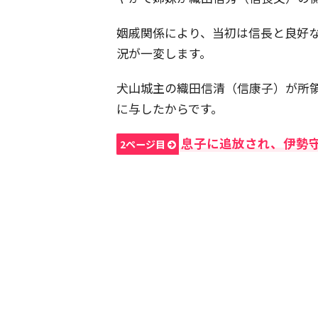
姻戚関係により、当初は信長と良好
況が一変します。
犬山城主の織田信清（信康子）が所
に与したからです。
息子に追放され、伊勢
2ページ目