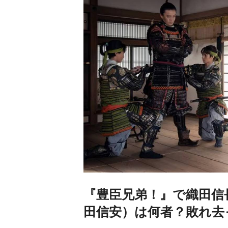
『豊臣兄弟！』で織田信
田信安）は何者？敗れ去