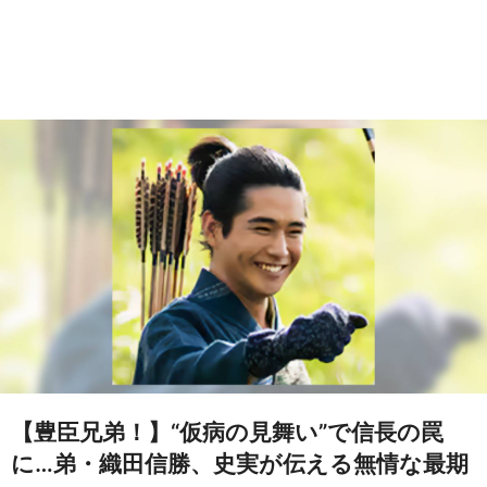
【豊臣兄弟！】“仮病の見舞い”で信長の罠
に…弟・織田信勝、史実が伝える無情な最期