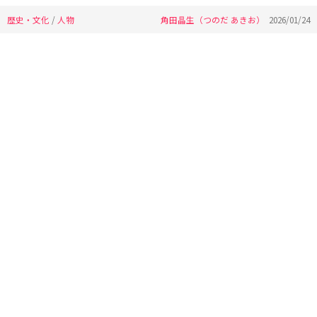
歴史・文化
/
人物
角田晶生（つのだ あきお）
2026/01/24