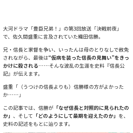
大河ドラマ「豊臣兄弟！」の第3回放送「決戦前夜」
で、佐久間盛重に言及されていた織田信勝。
兄・信長と家督を争い、いったんは母のとりなしで赦免
されながら、最後は
“仮病を装った信長の見舞い”をきっ
かけに殺される
……そんな波乱の生涯を史料『信長公
記』が伝えます。
盛重「（うつけの信長よりも）信勝様の方がよかった
か……」
この記事では、信勝が
「なぜ信長と対照的に見られたの
か」
、そして
「どのようにして最期を迎えたのか」
を、
史料の記述をもとに辿ります。