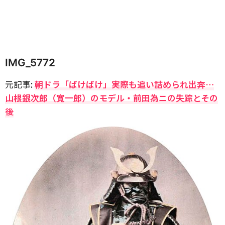
IMG_5772
元記事:
朝ドラ「ばけばけ」実際も追い詰められ出奔…
山根銀次郎（寛一郎）のモデル・前田為ニの失踪とその
後