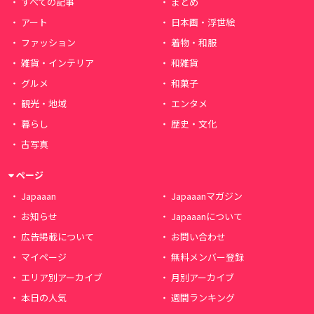
すべての記事
まとめ
アート
日本画・浮世絵
ファッション
着物・和服
雑貨・インテリア
和雑貨
グルメ
和菓子
観光・地域
エンタメ
暮らし
歴史・文化
古写真
ページ
Japaaan
Japaaanマガジン
お知らせ
Japaaanについて
広告掲載について
お問い合わせ
マイページ
無料メンバー登録
エリア別アーカイブ
月別アーカイブ
本日の人気
週間ランキング