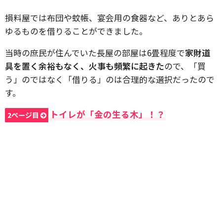
損料屋では布団や蚊帳、宴会用の食器など、ありとあら
ゆるものを借りることができました。
当時の庶民が住んでいた長屋の部屋は6畳程度で
家財道
具を置く余裕もなく、火事も頻繁に起きた
ので、「買
う」のではなく「借りる」のは合理的な選択だったので
す。
トイレが「金の生る木」！？
2ページ目