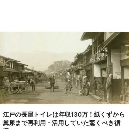
江戸の長屋トイレは年収130万！紙くずから
糞尿まで再利用・活用していた驚くべき循