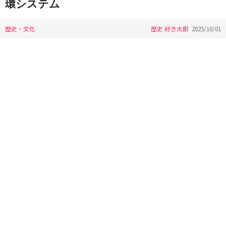
環システム
歴史・文化
歴史 好き太郎
2025/10/01