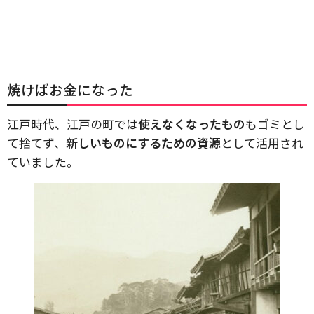
焼けばお金になった
江戸時代、江戸の町では
使えなくなったもの
もゴミとし
て捨てず、
新しいものにするための資源
として活用され
ていました。