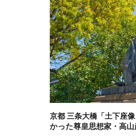
京都 三条大橋「土下座
かった尊皇思想家・高山