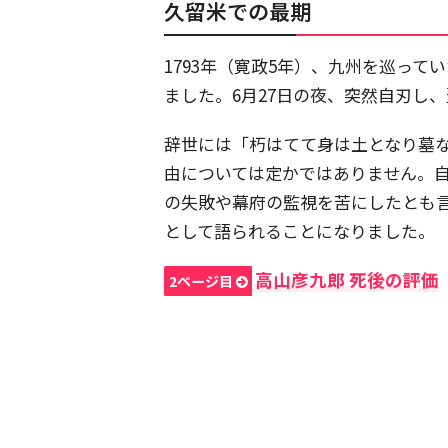
久留米での最期
1793年（寛政5年）、九州を巡っ
ました。6月27日の夜、突然自刃し
辞世には「朽はてて身は土となり墓
由については定かではありません。
の失敗や幕府の監視を苦にしたとも
として語られることになりました。
高山彦九郎 死後の評価
2ページ目