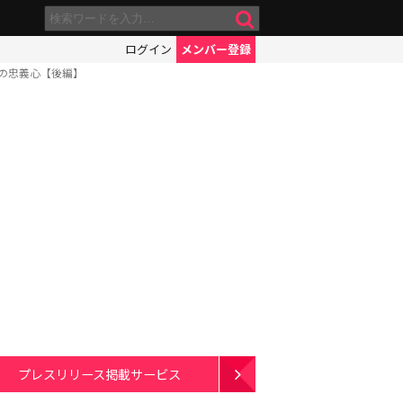
ログイン
メンバー登録
の忠義心【後編】
プレスリリース掲載サービス