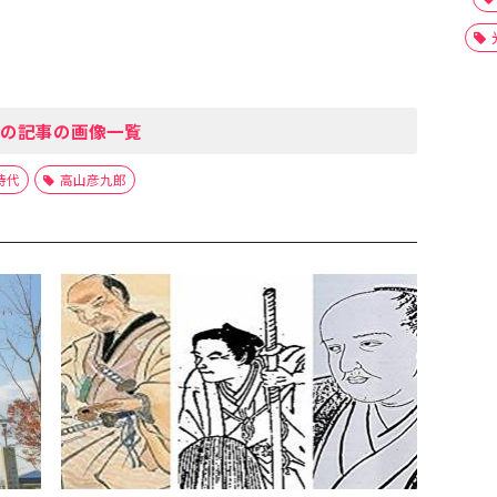
の記事の画像一覧
時代
高山彦九郎