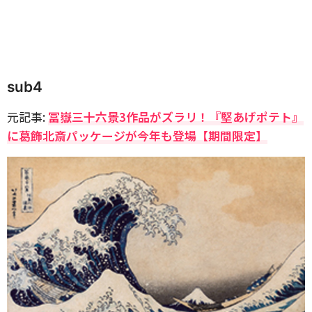
sub4
元記事:
冨嶽三十六景3作品がズラリ！『堅あげポテト』
に葛飾北斎パッケージが今年も登場【期間限定】