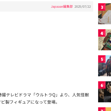
Japaaan編集部
2025/07/22
3
4
5
6
た特撮テレビドラマ「ウルトラQ」より、人気怪獣
フビ製フィギュアになって登場。