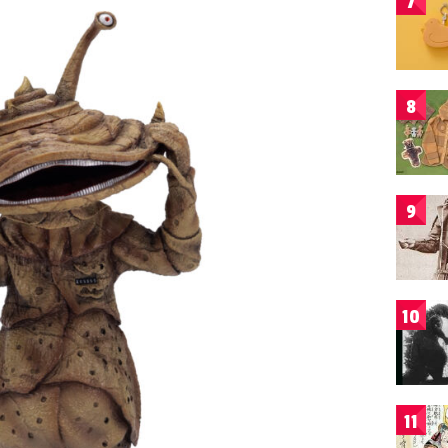
7
8
9
10
11