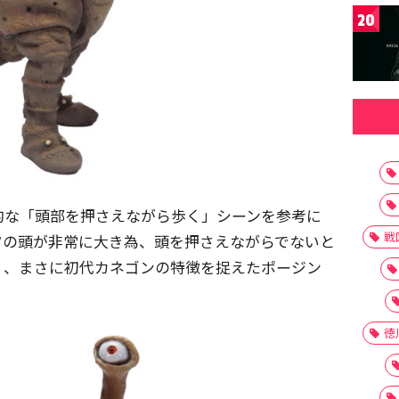
20
的な「頭部を押さえながら歩く」シーンを参考に
戦
ツの頭が非常に大き為、頭を押さえながらでないと
く、まさに初代カネゴンの特徴を捉えたポージン
徳