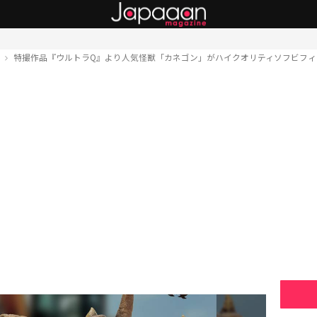
ト
特撮作品『ウルトラQ』より人気怪獣「カネゴン」がハイクオリティソフビフィ