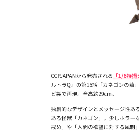
CCPJAPANから発売される
「1/6特撮
ルトラQ』の第15話「カネゴンの繭
ビ製で再現。全高約29cm。
独創的なデザインとメッセージ性あ
ある怪獣「カネゴン」。少しホラー
戒め」や「人間の欲望に対する風刺