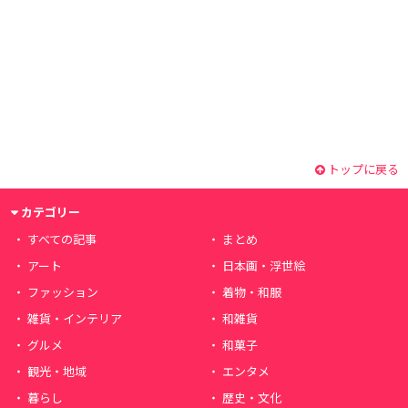
トップに戻る
カテゴリー
すべての記事
まとめ
アート
日本画・浮世絵
ファッション
着物・和服
雑貨・インテリア
和雑貨
グルメ
和菓子
観光・地域
エンタメ
暮らし
歴史・文化