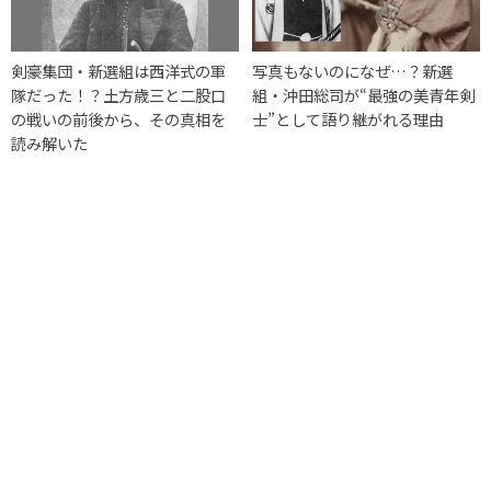
剣豪集団・新選組は西洋式の軍
写真もないのになぜ…？新選
隊だった！？土方歳三と二股口
組・沖田総司が“最強の美青年剣
の戦いの前後から、その真相を
士”として語り継がれる理由
読み解いた