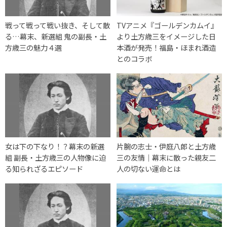
戦って戦って戦い抜き、そして散
TVアニメ『ゴールデンカムイ』
る…幕末、新選組 鬼の副長・土
より土方歳三をイメージした日
方歳三の魅力４選
本酒が発売！福島・ほまれ酒造
とのコラボ
女は下の下なり！？幕末の新選
片腕の志士・伊庭八郎と土方歳
組 副長・土方歳三の人物像に迫
三の友情｜幕末に散った親友二
る知られざるエピソード
人の切ない運命とは