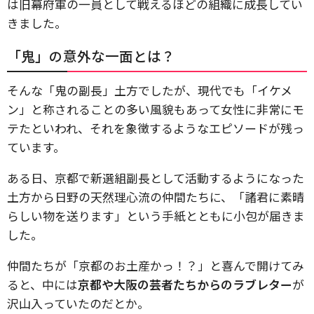
は旧幕府軍の一員として戦えるほどの組織に成長してい
きました。
「鬼」の意外な一面とは？
そんな「鬼の副長」土方でしたが、現代でも「イケメ
ン」と称されることの多い風貌もあって女性に非常にモ
テたといわれ、それを象徴するようなエピソードが残っ
ています。
ある日、京都で新選組副長として活動するようになった
土方から日野の天然理心流の仲間たちに、「諸君に素晴
らしい物を送ります」という手紙とともに小包が届きま
した。
仲間たちが「京都のお土産かっ！？」と喜んで開けてみ
ると、中には
京都や大阪の芸者たちからのラブレター
が
沢山入っていたのだとか。