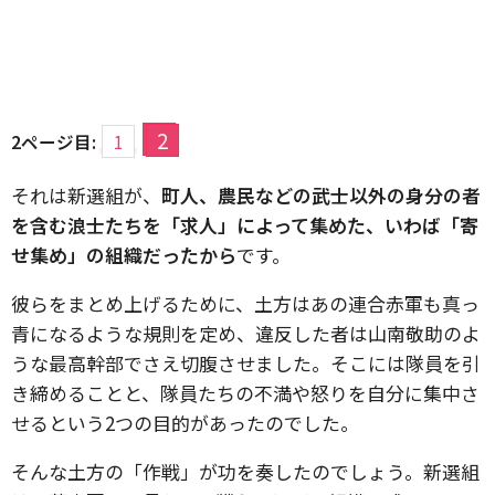
2
2ページ目:
1
それは新選組が、
町人、農民などの武士以外の身分の者
を含む浪士たちを「求人」によって集めた、いわば「寄
せ集め」の組織だったから
です。
彼らをまとめ上げるために、土方はあの連合赤軍も真っ
青になるような規則を定め、違反した者は山南敬助のよ
うな最高幹部でさえ切腹させました。そこには隊員を引
き締めることと、隊員たちの不満や怒りを自分に集中さ
せるという2つの目的があったのでした。
そんな土方の「作戦」が功を奏したのでしょう。新選組