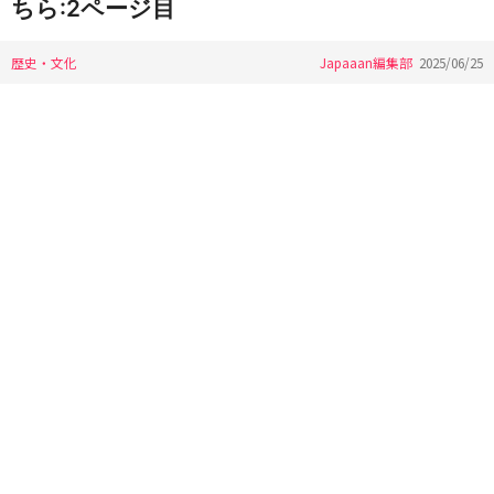
ちら:2ページ目
歴史・文化
Japaaan編集部
2025/06/25