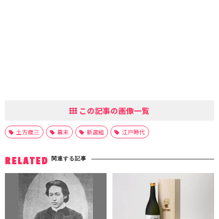
この記事の画像一覧
土方歳三
幕末
新選組
江戸時代
関連する記事
RELATED