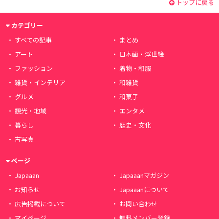
トップに戻る
カテゴリー
すべての記事
まとめ
アート
日本画・浮世絵
ファッション
着物・和服
雑貨・インテリア
和雑貨
グルメ
和菓子
観光・地域
エンタメ
暮らし
歴史・文化
古写真
ページ
Japaaan
Japaaanマガジン
お知らせ
Japaaanについて
広告掲載について
お問い合わせ
マイページ
無料メンバー登録