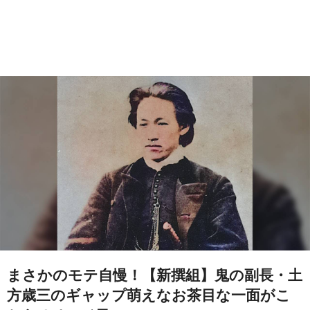
まさかのモテ自慢！【新撰組】鬼の副長・土
方歳三のギャップ萌えなお茶目な一面がこ