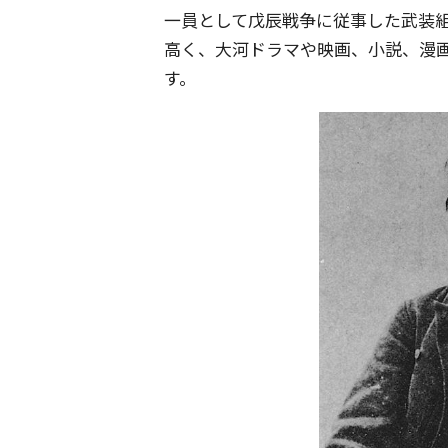
一員として戊辰戦争に従事した武装
高く、大河ドラマや映画、小説、漫
す。