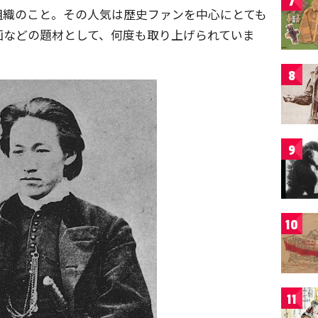
7
組織のこと。その人気は歴史ファンを中心にとても
画などの題材として、何度も取り上げられていま
8
9
10
11