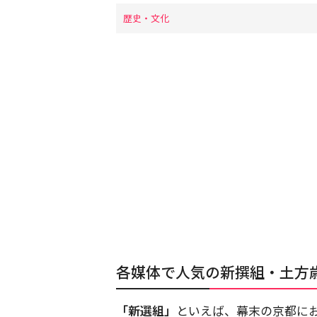
歴史・文化
各媒体で人気の新撰組・土方
「新選組」
といえば、幕末の京都に