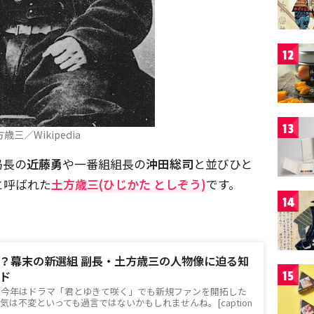
12
13
歳三／Wikipedia
局長の
近藤勇
や一番組組長の
沖田総司
と並びひと
と呼ばれた
土方歳三(ひじかた としぞう)
です。
14
？幕末の新選組 副長・土方歳三の人物像に迫る知
ド
15
。今年はドラマ「君とゆきて咲く」でも新規ファンを開拓した
は不変といっても過言ではないかもしれませんね。[caption