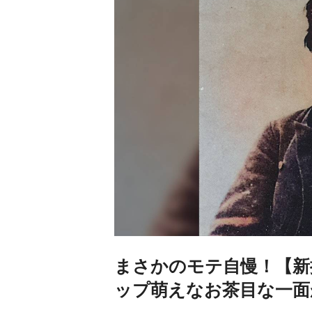
まさかのモテ自慢！【新
ップ萌えなお茶目な一面