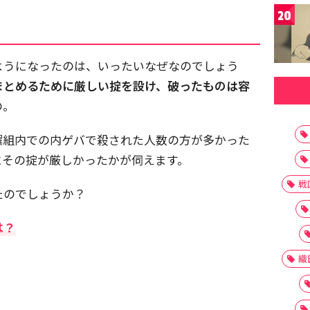
20
ようになったのは、いったいなぜなのでしょう
まとめるために厳しい掟を設け、破ったものは容
の。
撰組内での内ゲバで殺された人数の方が多かった
にその掟が厳しかったかが伺えます。
戦
たのでしょうか？
は？
織