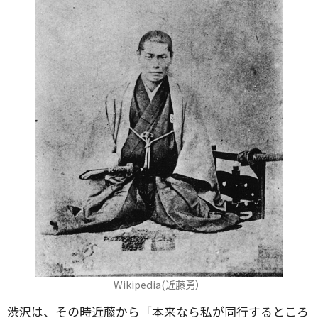
Wikipedia(近藤勇）
渋沢は、その時近藤から「本来なら私が同行するところ