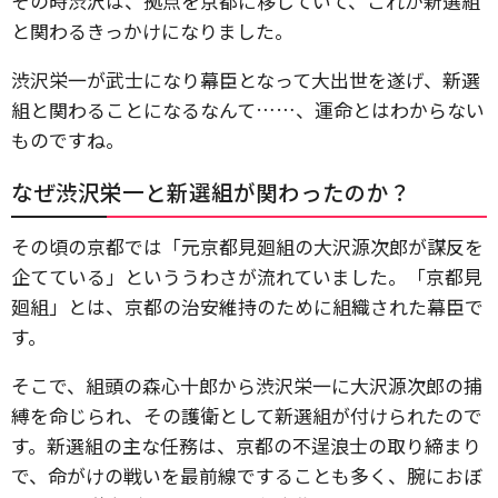
その時渋沢は、拠点を京都に移していて、これが新選組
と関わるきっかけになりました。
渋沢栄一が武士になり幕臣となって大出世を遂げ、新選
組と関わることになるなんて……、運命とはわからない
ものですね。
なぜ渋沢栄一と新選組が関わったのか？
その頃の京都では「元京都見廻組の大沢源次郎が謀反を
企てている」といううわさが流れていました。「京都見
廻組」とは、京都の治安維持のために組織された幕臣で
す。
そこで、組頭の森心十郎から渋沢栄一に大沢源次郎の捕
縛を命じられ、その護衛として新選組が付けられたので
す。新選組の主な任務は、京都の不逞浪士の取り締まり
で、命がけの戦いを最前線ですることも多く、腕におぼ