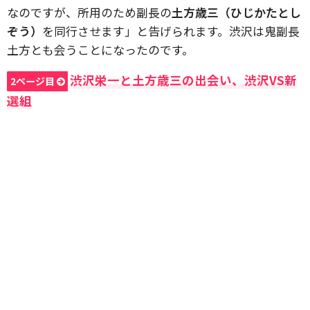
なのですが、所用のため副長の
土方歳三（ひじかたとし
ぞう）
を同行させます」と告げられます。渋沢は鬼副長
土方とも会うことになったのです。
渋沢栄一と土方歳三の出会い、渋沢VS新
2ページ目
選組