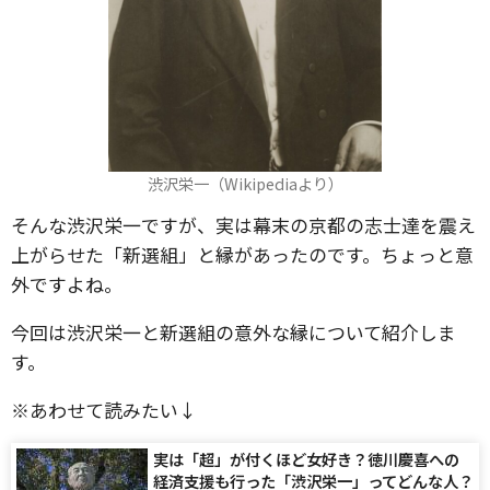
渋沢栄一（Wikipediaより）
そんな渋沢栄一ですが、実は幕末の京都の志士達を震え
上がらせた「新選組」と縁があったのです。ちょっと意
外ですよね。
今回は渋沢栄一と新選組の意外な縁について紹介しま
す。
※あわせて読みたい↓
実は「超」が付くほど女好き？徳川慶喜への
経済支援も行った「渋沢栄一」ってどんな人？