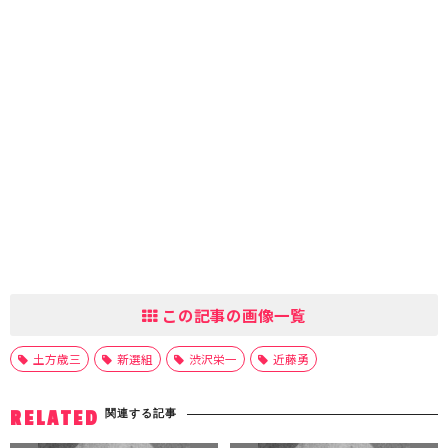
この記事の画像一覧
土方歳三
新選組
渋沢栄一
近藤勇
関連する記事
RELATED