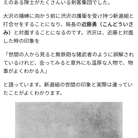
えのある隊士がたくさんいる剣客集団でした。
大沢の捕縛に向かう前に渋沢の護衛を受け持つ新選組と
打合せをすることになり、局長の
近藤勇（こんどういさ
み）
と対面することになるのです。渋沢は、近藤と対面
した時の印象を
「世間の人から見ると無鉄砲な猪武者のように誤解され
ているけれど、会ってみると意外にも温厚な人物で、物
事がよくわかる人」
と語っています。新選組の世間の印象と実際は違ってい
たことがよくわかります。