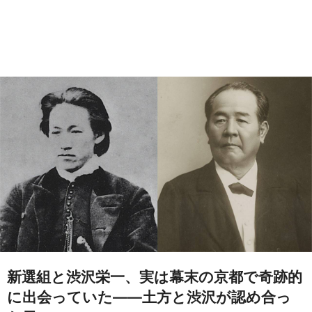
新選組と渋沢栄一、実は幕末の京都で奇跡的
に出会っていた――土方と渋沢が認め合っ