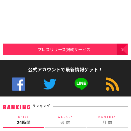
プレスリリース掲載サービス
公式アカウントで最新情報ゲット！
ランキング
RANKING
DAILY
WEEKLY
MONTHLY
24時間
週 間
月 間