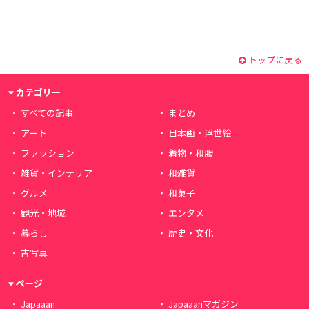
トップに戻る
カテゴリー
すべての記事
まとめ
アート
日本画・浮世絵
ファッション
着物・和服
雑貨・インテリア
和雑貨
グルメ
和菓子
観光・地域
エンタメ
暮らし
歴史・文化
古写真
ページ
Japaaan
Japaaanマガジン