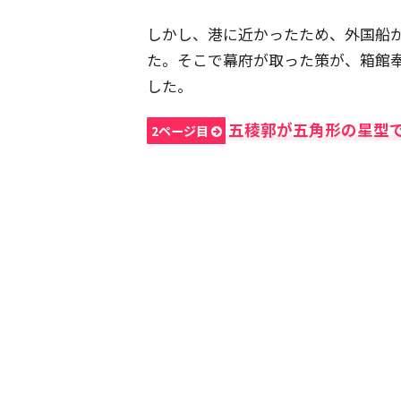
しかし、港に近かったため、外国船
た。そこで幕府が取った策が、箱館
した。
五稜郭が五角形の星型
2ページ目