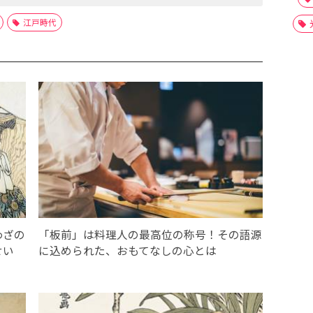
江戸時代
わざの
「板前」は料理人の最高位の称号！その語源
せい
に込められた、おもてなしの心とは