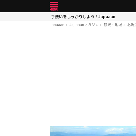
手洗いをしっかりしよう！Japaaan
Japaaan
Japaaanマガジン
観光・地域
北海