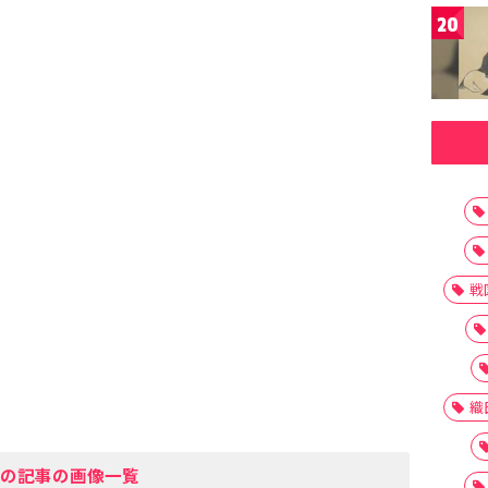
20
戦
織
の記事の画像一覧