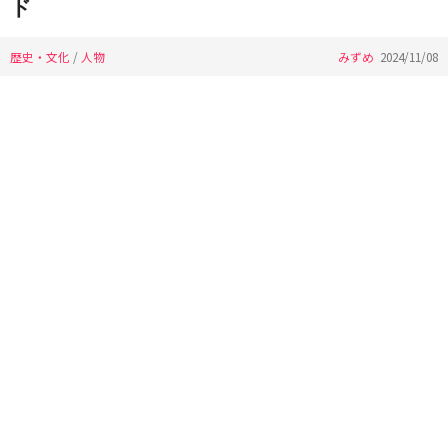
ド
歴史・文化
/
人物
みずめ
2024/11/08