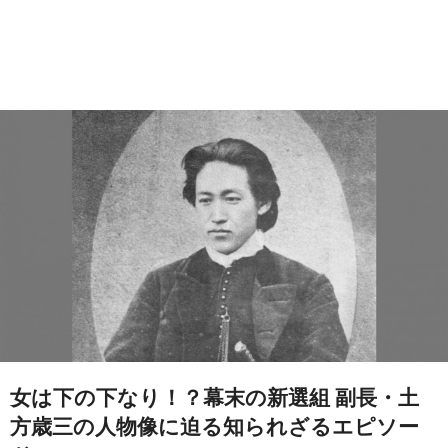
女は下の下なり！？幕末の新選組 副長・土
方歳三の人物像に迫る知られざるエピソー