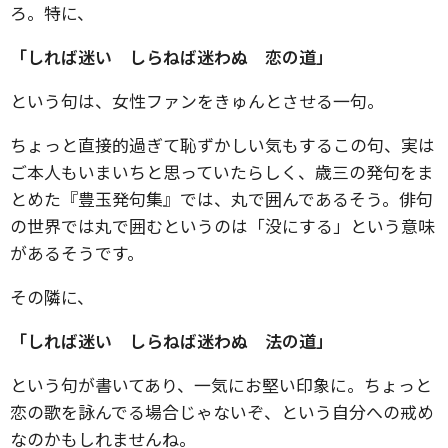
ろ。特に、
「しれば迷い しらねば迷わぬ 恋の道」
という句は、女性ファンをきゅんとさせる一句。
ちょっと直接的過ぎて恥ずかしい気もするこの句、実は
ご本人もいまいちと思っていたらしく、歳三の発句をま
とめた『豊玉発句集』では、丸で囲んであるそう。俳句
の世界では丸で囲むというのは「没にする」という意味
があるそうです。
その隣に、
「しれば迷い しらねば迷わぬ 法の道」
という句が書いてあり、一気にお堅い印象に。ちょっと
恋の歌を詠んでる場合じゃないぞ、という自分への戒め
なのかもしれませんね。