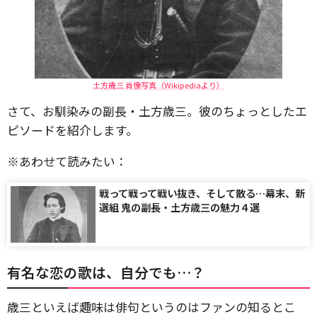
土方歳三 肖像写真（Wikipediaより）
さて、お馴染みの副長・土方歳三。彼のちょっとしたエ
ピソードを紹介します。
※あわせて読みたい：
戦って戦って戦い抜き、そして散る…幕末、新
選組 鬼の副長・土方歳三の魅力４選
有名な恋の歌は、自分でも…？
歳三といえば趣味は俳句というのはファンの知るとこ