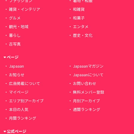
ファッション
着物・和服
雑貨・インテリア
和雑貨
グルメ
和菓子
観光・地域
エンタメ
暮らし
歴史・文化
古写真
ページ
Japaaan
Japaaanマガジン
お知らせ
Japaaanについて
広告掲載について
お問い合わせ
マイページ
無料メンバー登録
エリア別アーカイブ
月別アーカイブ
本日の人気
週間ランキング
月間ランキング
公式ページ