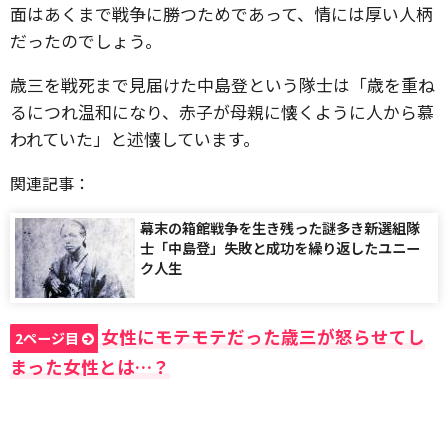
面はあくまで戦争に勝つためであって、情には厚い人柄
だったのでしょう。
歳三を戦死まで見届けた中島登という隊士は「歳を重ね
るにつれ温和になり、赤子が母親に懐くように人から慕
われていた」と述懐しています。
関連記事：
幕末の箱館戦争を生き残った謎多き新選組隊
士「中島登」失敗と成功を繰り返したユニー
ク人生
女性にモテモテだった歳三が怒らせてし
2ページ目
まった女性とは…？