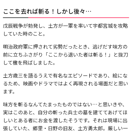
ここを去れば斬る！しかし後々…
戊辰戦争が勃発し、土方が一軍を率いて宇都宮城を攻略
していた時のこと。
明治政府軍に押されて劣勢だったとき、逃げだす味方の
前に立ちふさがり「ここから退いた者は斬る！」と抜刀
して檄を飛ばしました。
土方歳三を語るうえで有名なエピソードであり、絵にな
るため、映画やドラマではよく再現される場面だと思い
ます。
味方を斬るなんてたまったものではない…と思いきや、
実はこのあと、自分の斬った兵士の墓を建ててあげてほ
しいとある者にお金を渡したそうです。それは現場に出
張していた、郷里・日野の旧友、土方勇太郎。厳しい一