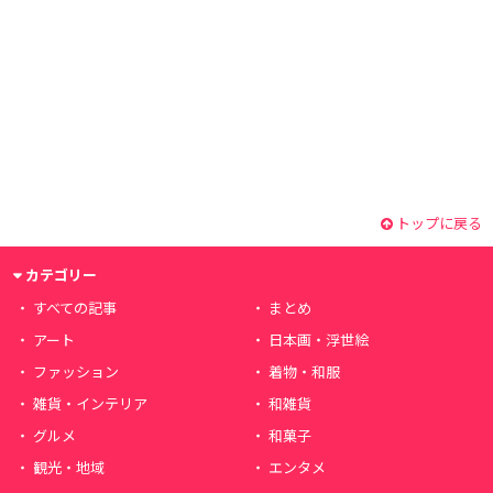
トップに戻る
カテゴリー
すべての記事
まとめ
アート
日本画・浮世絵
ファッション
着物・和服
雑貨・インテリア
和雑貨
グルメ
和菓子
観光・地域
エンタメ