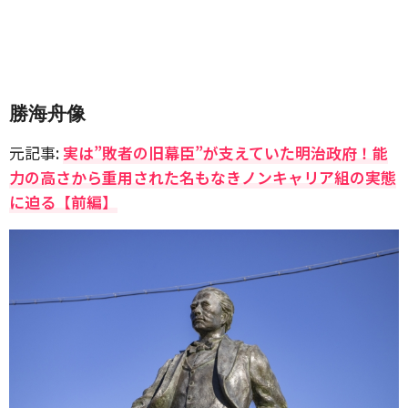
勝海舟像
元記事:
実は”敗者の旧幕臣”が支えていた明治政府！能
力の高さから重用された名もなきノンキャリア組の実態
に迫る【前編】