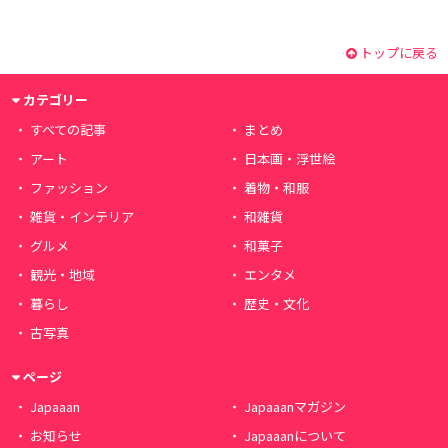
トップに戻る
カテゴリー
すべての記事
まとめ
アート
日本画・浮世絵
ファッション
着物・和服
雑貨・インテリア
和雑貨
グルメ
和菓子
観光・地域
エンタメ
暮らし
歴史・文化
古写真
ページ
Japaaan
Japaaanマガジン
お知らせ
Japaaanについて