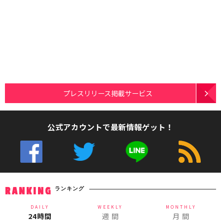
プレスリリース掲載サービス
公式アカウントで最新情報ゲット！
ランキング
RANKING
DAILY
WEEKLY
MONTHLY
24時間
週 間
月 間