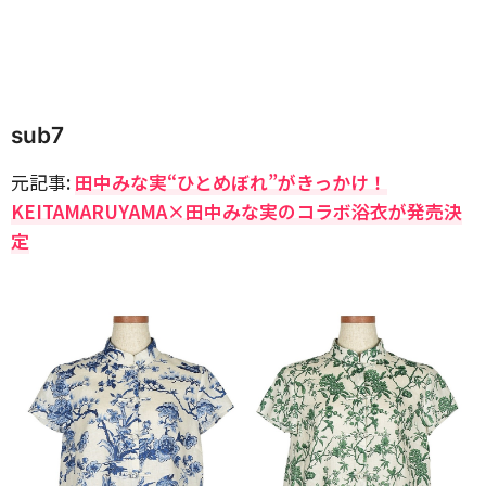
sub7
元記事:
田中みな実“ひとめぼれ”がきっかけ！
KEITAMARUYAMA×田中みな実のコラボ浴衣が発売決
定