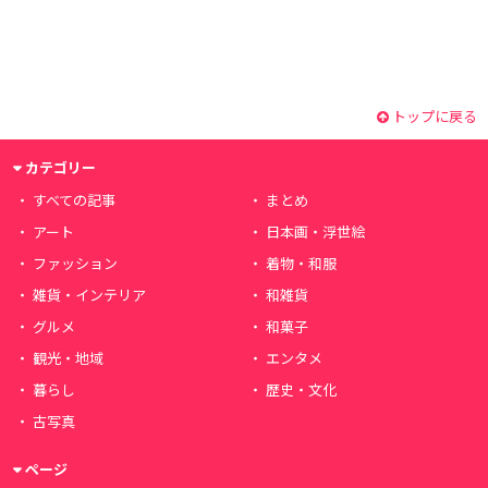
トップに戻る
カテゴリー
すべての記事
まとめ
アート
日本画・浮世絵
ファッション
着物・和服
雑貨・インテリア
和雑貨
グルメ
和菓子
観光・地域
エンタメ
暮らし
歴史・文化
古写真
ページ