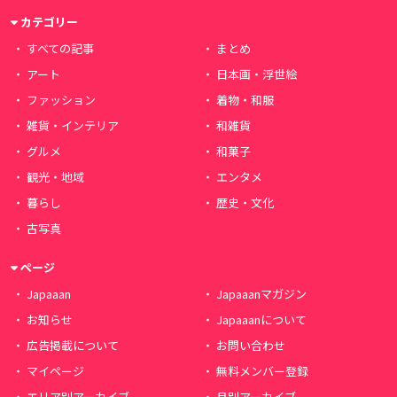
カテゴリー
すべての記事
まとめ
アート
日本画・浮世絵
ファッション
着物・和服
雑貨・インテリア
和雑貨
グルメ
和菓子
観光・地域
エンタメ
暮らし
歴史・文化
古写真
ページ
Japaaan
Japaaanマガジン
お知らせ
Japaaanについて
広告掲載について
お問い合わせ
マイページ
無料メンバー登録
エリア別アーカイブ
月別アーカイブ